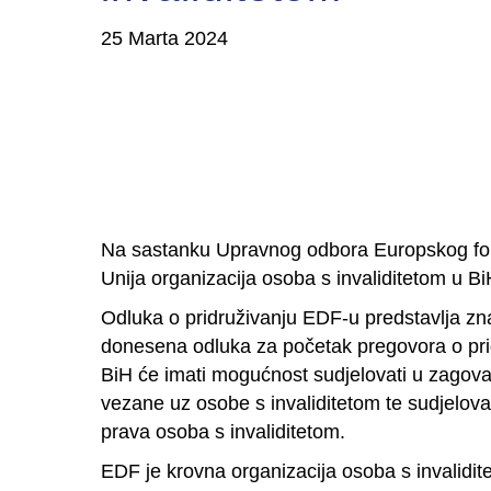
25 Marta 2024
Na sastanku Upravnog odbora Europskog foru
Unija organizacija osoba s invaliditetom u 
Odluka o pridruživanju EDF-u predstavlja zn
donesena odluka za početak pregovora o pridr
BiH će imati mogućnost sudjelovati u zagovar
vezane uz osobe s invaliditetom te sudjelovat
prava osoba s invaliditetom.
EDF je krovna organizacija osoba s invalidite