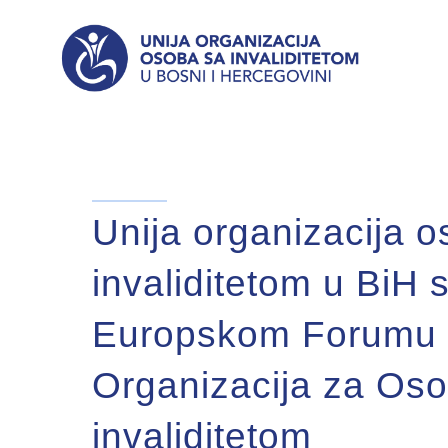
Unija organizacija 
invaliditetom u BiH s
Europskom Forumu
Organizacija za Os
invaliditetom