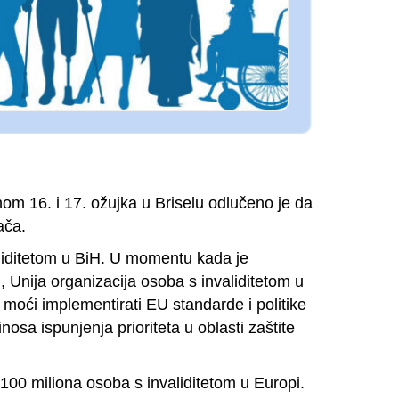
m 16. i 17. ožujka u Briselu odlučeno je da
ača.
aliditetom u BiH. U momentu kada je
 Unija organizacija osoba s invaliditetom u
moći implementirati EU standarde i politike
osa ispunjenja prioriteta u oblasti zaštite
 100 miliona osoba s invaliditetom u Europi.