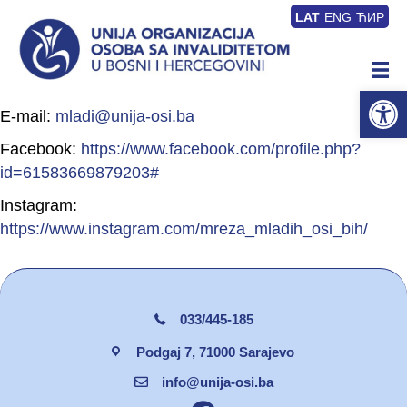
LAT
ENG
ЋИР
Op
E-mail:
mladi@unija-osi.ba
Facebook:
https://www.facebook.com/profile.php?
id=61583669879203#
Instagram:
https://www.instagram.com/mreza_mladih_osi_bih/
033/445-185
Podgaj 7, 71000 Sarajevo
info@unija-osi.ba