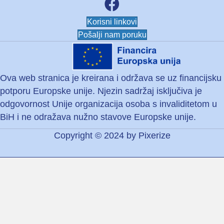
Facebook unija osi
Korisni linkovi
Pošalji nam poruku
Ova web stranica je kreirana i održava se uz financijsku
potporu Europske unije. Njezin sadržaj isključiva je
odgovornost Unije organizacija osoba s invaliditetom u
BiH i ne odražava nužno stavove Europske unije.
Copyright © 2024 by
Pixerize