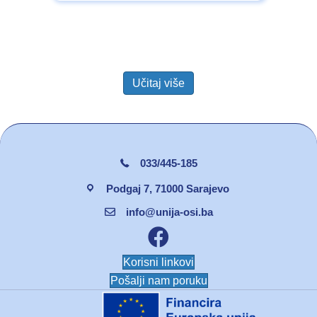
Učitaj više
033/445-185
Podgaj 7, 71000 Sarajevo
info@unija-osi.ba
Facebook unija osi
Korisni linkovi
Pošalji nam poruku