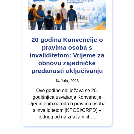
20 godina Konvencije o
pravima osoba s
invaliditetom: Vrijeme za
obnovu zajedničke
predanosti uključivanju
14 Jula, 2026
Ove godine obilježava se 20.
godišnjica usvajanja Konvencije
Ujedinjenih naroda o pravima osoba
s invaliditetom (KPOSI/CRPD) –
jednog od najznačajnijih…