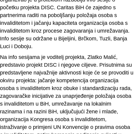
početku projekta DISC. Caritas BiH će zajedno s
partnerima raditi na poboljšanju položaja osoba s
invaliditetom i jačanju kapaciteta organizacija osoba s
invaliditetom kroz procese zagovaranja i umrežavanja.
Info sesije su održane u Bijeljini, Brčkom, Tuzli, Banja
Luci i Doboju.
Na info sesijama je voditelj projekta, Zlatko Malić,
predstavio projekt DISC i njegove ciljeve. Prisutnima su
predstavljene najvažnije aktivnosti koje će se provoditi u
okviru projekta: jačanje kompetencija organizacija
osoba s invaliditetom kroz obuke i standardizaciju rada,
zagovaračke inicijative za unaprjeđenje položaja osoba
s invaliditetom u BiH, umrežavanje na lokalnim
razinama i na razini BiH, uključujući žene i mlade,
organizacija Kongresa osoba s invaliditetom,
istraživanje o primjeni UN Konvencije o pravima osoba