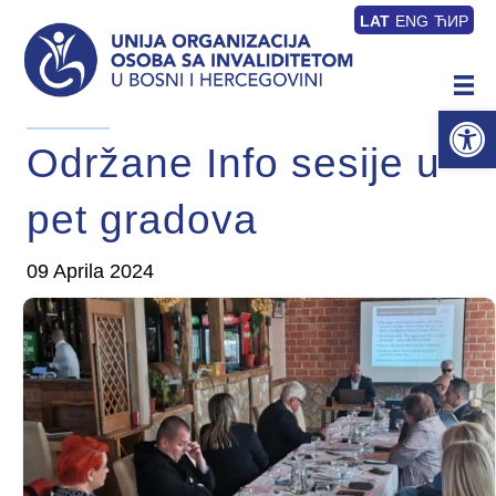
LAT
ENG
ЋИР
Op
Održane Info sesije u
pet gradova
09 Aprila 2024