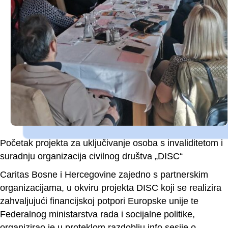
Početak projekta za uključivanje osoba s invaliditetom i
suradnju organizacija civilnog društva „DISC“
Caritas Bosne i Hercegovine zajedno s partnerskim
organizacijama, u okviru projekta DISC koji se realizira
zahvaljujući financijskoj potpori Europske unije te
Federalnog ministarstva rada i socijalne politike,
organizirao je u proteklom razdoblju info sesije o