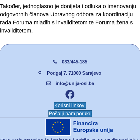
Također, jednoglasno je donijeta i odluka o imenovanju
odgovornih članova Upravnog odbora za koordinaciju
rada Foruma mladih s invaliditetom te Foruma žena s
invaliditetom.
033/445-185
Podgaj 7, 71000 Sarajevo
info@unija-osi.ba
Facebook unija osi
Korisni linkovi
Pošalji nam poruku