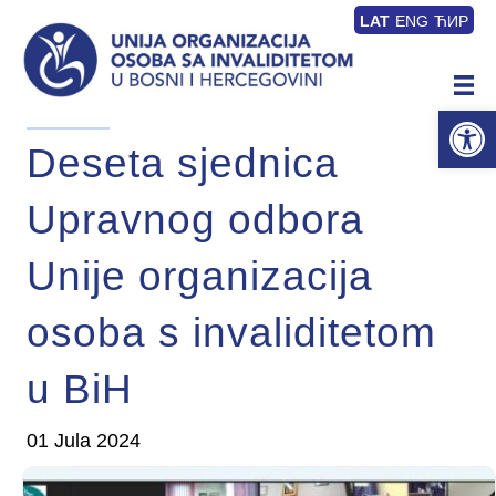
LAT
ENG
ЋИР
Op
Deseta sjednica
Upravnog odbora
Unije organizacija
osoba s invaliditetom
u BiH
01 Jula 2024