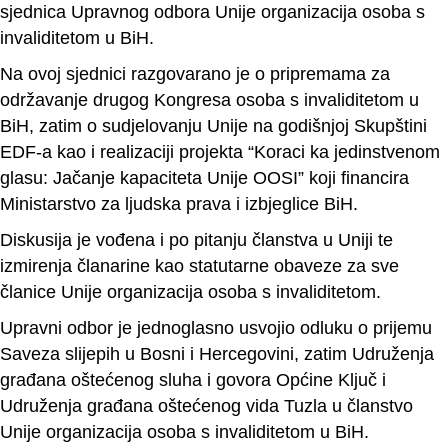
sjednica Upravnog odbora Unije organizacija osoba s
invaliditetom u BiH.
Na ovoj sjednici razgovarano je o pripremama za
održavanje drugog Kongresa osoba s invaliditetom u
BiH, zatim o sudjelovanju Unije na godišnjoj Skupštini
EDF-a kao i realizaciji projekta “Koraci ka jedinstvenom
glasu: Jačanje kapaciteta Unije OOSI” koji financira
Ministarstvo za ljudska prava i izbjeglice BiH.
Diskusija je vođena i po pitanju članstva u Uniji te
izmirenja članarine kao statutarne obaveze za sve
članice Unije organizacija osoba s invaliditetom.
Upravni odbor je jednoglasno usvojio odluku o prijemu
Saveza slijepih u Bosni i Hercegovini, zatim Udruženja
građana oštećenog sluha i govora Općine Ključ i
Udruženja građana oštećenog vida Tuzla u članstvo
Unije organizacija osoba s invaliditetom u BiH.