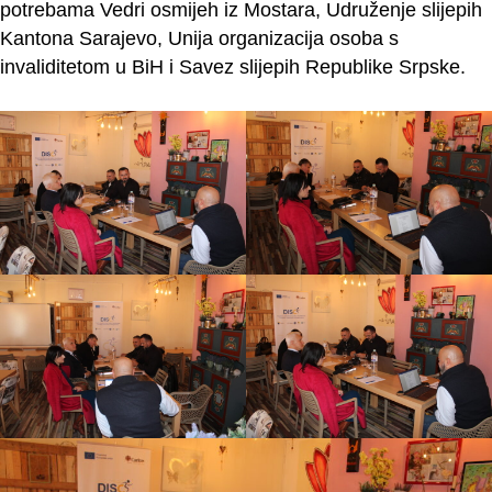
potrebama Vedri osmijeh iz Mostara, Udruženje slijepih
Kantona Sarajevo, Unija organizacija osoba s
invaliditetom u BiH i Savez slijepih Republike Srpske.