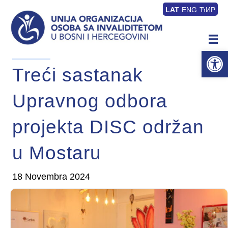
LAT
ENG
ЋИР
Op
Treći sastanak
Upravnog odbora
projekta DISC održan
u Mostaru
18 Novembra 2024