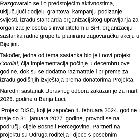
Razgovaralo se i o predstojećim aktivnostima,
uključujući dodjelu grantova, kampanju podizanje
svijesti, izradu standarda organizacijskog upravljanja za
organizacije osoba s invaliditetom u BiH, organizaciju
sastanka radne grupe te planiranu zagovaračku akciju u
Bijeljini.
Također, jedna od tema sastanka bio je i novi projekt
Cordial
, čija implementacija počinje u decembru ove
godine, dok su se dodatno razmatrale i pripreme za
izradu godišnjih izvještaja prema donatorima Projekta.
Naredni sastanak Upravnog odbora zakazan je za mart
2025. godine u Banja Luci.
Projekt DISC, koji je započeo 1. februara 2024. godine i
traje do 31. januara 2027. godine, provodi se na
području cijele Bosne i Hercegovine. Partneri na
projektu su Udruga roditelja i djece s posebnim