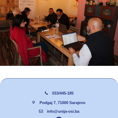
033/445-185
Podgaj 7, 71000 Sarajevo
info@unija-osi.ba