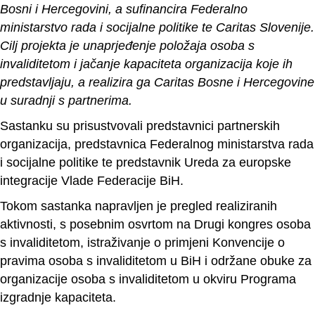
Bosni i Hercegovini, a sufinancira Federalno
ministarstvo rada i socijalne politike te Caritas Slovenije.
Cilj projekta je unaprjeđenje položaja osoba s
invaliditetom i jačanje kapaciteta organizacija koje ih
predstavljaju, a realizira ga Caritas Bosne i Hercegovine
u suradnji s partnerima.
Sastanku su prisustvovali predstavnici partnerskih
organizacija, predstavnica Federalnog ministarstva rada
i socijalne politike te predstavnik Ureda za europske
integracije Vlade Federacije BiH.
Tokom sastanka napravljen je pregled realiziranih
aktivnosti, s posebnim osvrtom na Drugi kongres osoba
s invaliditetom, istraživanje o primjeni Konvencije o
pravima osoba s invaliditetom u BiH i održane obuke za
organizacije osoba s invaliditetom u okviru Programa
izgradnje kapaciteta.