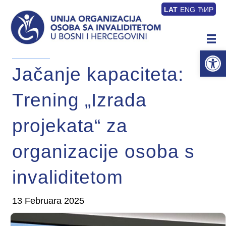
LAT
ENG
ЋИР
Op
Jačanje kapaciteta:
Trening „Izrada
projekata“ za
organizacije osoba s
invaliditetom
13 Februara 2025