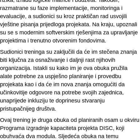
razmatrane su faze implementacije, monitoringa i
evaluacije, a sudionici su kroz praktičan rad usvojili
vještine pisanja prijedloga projekata. Na kraju, upoznali
su se s modernim softverskim rješenjima za upravljanje
projektima i trenutno otvorenim fondovima.
Sudionici treninga su zaključili da će im stečena znanja
biti ključna za osnaživanje i daljnji rast njihovih
organizacija. Istakli su kako im je ova obuka pružila
alate potrebne za uspješno planiranje i provedbu
projekata kao i da će im nova znanja omogućiti da
učinkovitije odgovore na potrebe svojih zajednica,
unaprijede inkluziju te doprinesu stvaranju
pristupačnijeg društva.
Ovaj trening je druga obuka od planiranih osam u okviru
Programa izgradnje kapaciteta projekta DISC, koji
obuhvaća dva modula. Sljedeća obuka na temu