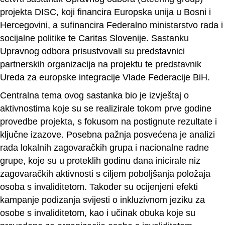
projekta DISC, koji financira Europska unija u Bosni i
Hercegovini, a sufinancira Federalno ministarstvo rada i
socijalne politike te Caritas Slovenije. Sastanku
Upravnog odbora prisustvovali su predstavnici
partnerskih organizacija na projektu te predstavnik
Ureda za europske integracije Vlade Federacije BiH.
Centralna tema ovog sastanka bio je izvještaj o
aktivnostima koje su se realizirale tokom prve godine
provedbe projekta, s fokusom na postignute rezultate i
ključne izazove. Posebna pažnja posvećena je analizi
rada lokalnih zagovaračkih grupa i nacionalne radne
grupe, koje su u proteklih godinu dana inicirale niz
zagovaračkih aktivnosti s ciljem poboljšanja položaja
osoba s invaliditetom. Također su ocijenjeni efekti
kampanje podizanja svijesti o inkluzivnom jeziku za
osobe s invaliditetom, kao i učinak obuka koje su