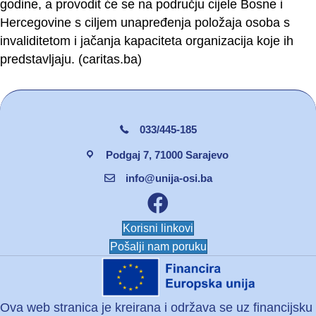
godine, a provodit će se na području cijele Bosne i
Hercegovine s ciljem unapređenja položaja osoba s
invaliditetom i jačanja kapaciteta organizacija koje ih
predstavljaju. (caritas.ba)
033/445-185
Podgaj 7, 71000 Sarajevo
info@unija-osi.ba
Facebook unija osi
Korisni linkovi
Pošalji nam poruku
Ova web stranica je kreirana i održava se uz financijsku