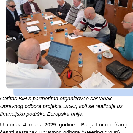
Caritas BiH s partnerima organizovao sastanak
Upravnog odbora projekta DISC, koji se realizuje uz
financijsku podršku Europske unije.
U utorak, 4. marta 2025. godine u Banja Luci održan je
četvrti sastanak Upravnog odbora (Steering group)