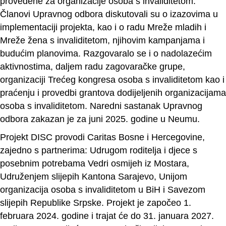
provedene za organizacije osoba s invaliditetom.
Članovi Upravnog odbora diskutovali su o izazovima u
implementaciji projekta, kao i o radu Mreže mladih i
Mreže žena s invaliditetom, njihovim kampanjama i
budućim planovima. Razgovaralo se i o nadolazećim
aktivnostima, daljem radu zagovaračke grupe,
organizaciji Trećeg kongresa osoba s invaliditetom kao i
praćenju i provedbi grantova dodijeljenih organizacijama
osoba s invaliditetom. Naredni sastanak Upravnog
odbora zakazan je za juni 2025. godine u Neumu.
Projekt DISC provodi Caritas Bosne i Hercegovine,
zajedno s partnerima: Udrugom roditelja i djece s
posebnim potrebama Vedri osmijeh iz Mostara,
Udruženjem slijepih Kantona Sarajevo, Unijom
organizacija osoba s invaliditetom u BiH i Savezom
slijepih Republike Srpske. Projekt je započeo 1.
februara 2024. godine i trajat će do 31. januara 2027.