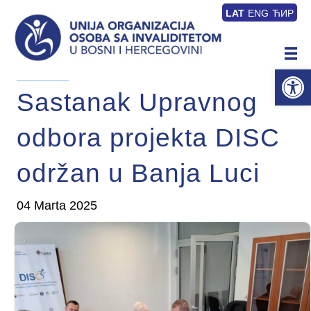
LAT
ENG
ЋИР
Op
Sastanak Upravnog
odbora projekta DISC
održan u Banja Luci
04 Marta 2025