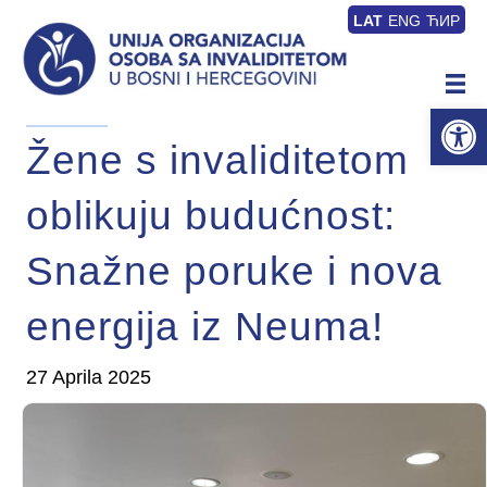
LAT
ENG
ЋИР
Op
Žene s invaliditetom
oblikuju budućnost:
Snažne poruke i nova
energija iz Neuma!
27 Aprila 2025