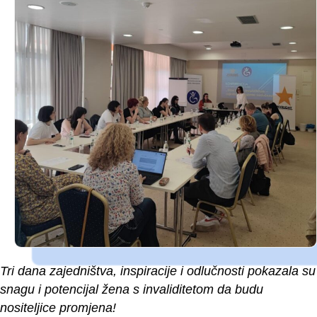
Tri dana zajedništva, inspiracije i odlučnosti pokazala su
snagu i potencijal žena s invaliditetom da budu
nositeljice promjena!