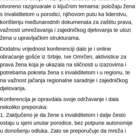
otvoreno razgovarale o ključnim temama: položaju žena
s invaliditetom u porodici, njihovom putu ka liderstvu,
korištenju međunarodnih dokumenata za zaštitu prava,
važnosti umrežavanja i zajedničkog djelovanja te ulozi
žena u upravljačkim strukturama.
Dodatnu vrijednost konferenciji dalo je i online
obraćanje gošće iz Srbije, Ive Omrčen, aktivistice za
prava žena koja je ukazala na sličnosti u izazovima i
potrebama pokreta žena s invaliditetom i u regionu, te
na važnost jačanja regionalne saradnje i zajedničkog
djelovanja.
Konferencija je opravdala svoje održavanje i dala
nekoliko preporuka:
1. Zaključeno je da žene s invaliditetom i dalje često
ostaju u sjeni unutar porodice, bez potpune autonomije
u donošenju odluka. Zato se preporučuje da mreža i