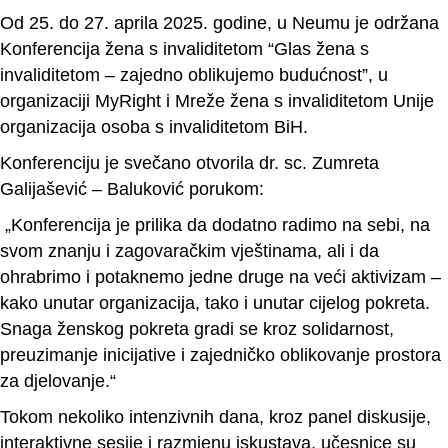
Od 25. do 27. aprila 2025. godine, u Neumu je održana
Konferencija žena s invaliditetom “Glas žena s
invaliditetom – zajedno oblikujemo budućnost”, u
organizaciji MyRight i Mreže žena s invaliditetom Unije
organizacija osoba s invaliditetom BiH.
Konferenciju je svečano otvorila dr. sc. Zumreta
Galijašević – Baluković porukom:
„Konferencija je prilika da dodatno radimo na sebi, na
svom znanju i zagovaračkim vještinama, ali i da
ohrabrimo i potaknemo jedne druge na veći aktivizam –
kako unutar organizacija, tako i unutar cijelog pokreta.
Snaga ženskog pokreta gradi se kroz solidarnost,
preuzimanje inicijative i zajedničko oblikovanje prostora
za djelovanje.“
Tokom nekoliko intenzivnih dana, kroz panel diskusije,
interaktivne sesije i razmjenu iskustava, učesnice su