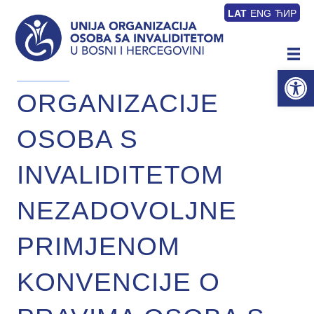
LAT
ENG
ЋИР
Op
ORGANIZACIJE
OSOBA S
INVALIDITETOM
NEZADOVOLJNE
PRIMJENOM
KONVENCIJE O