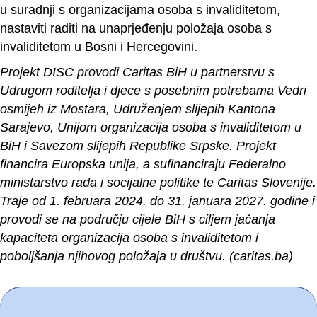
u suradnji s organizacijama osoba s invaliditetom,
nastaviti raditi na unaprjeđenju položaja osoba s
invaliditetom u Bosni i Hercegovini.
Projekt DISC provodi Caritas BiH u partnerstvu s
Udrugom roditelja i djece s posebnim potrebama Vedri
osmijeh iz Mostara, Udruženjem slijepih Kantona
Sarajevo, Unijom organizacija osoba s invaliditetom u
BiH i Savezom slijepih Republike Srpske. Projekt
financira Europska unija, a sufinanciraju Federalno
ministarstvo rada i socijalne politike te Caritas Slovenije.
Traje od 1. februara 2024. do 31. januara 2027. godine i
provodi se na području cijele BiH s ciljem jačanja
kapaciteta organizacija osoba s invaliditetom i
poboljšanja njihovog položaja u društvu. (caritas.ba)