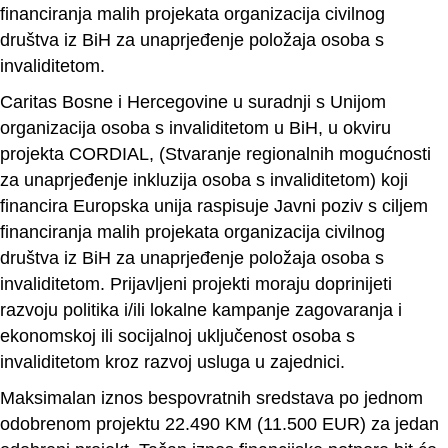
financiranja malih projekata organizacija civilnog
društva iz BiH za unaprjeđenje položaja osoba s
invaliditetom.
Caritas Bosne i Hercegovine u suradnji s Unijom
organizacija osoba s invaliditetom u BiH, u okviru
projekta CORDIAL, (Stvaranje regionalnih mogućnosti
za unaprjeđenje inkluzija osoba s invaliditetom) koji
financira Europska unija raspisuje Javni poziv s ciljem
financiranja malih projekata organizacija civilnog
društva iz BiH za unaprjeđenje položaja osoba s
invaliditetom. Prijavljeni projekti moraju doprinijeti
razvoju politika i/ili lokalne kampanje zagovaranja i
ekonomskoj ili socijalnoj uključenost osoba s
invaliditetom kroz razvoj usluga u zajednici.
Maksimalan iznos bespovratnih sredstava po jednom
odobrenom projektu 22.490 KM (11.500 EUR) za jedan