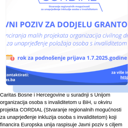
Caritas Bosne i Hercegovine u suradnji s Unijom
organizacija osoba s invaliditetom u BiH, u okviru
projekta CORDIAL (Stvaranje regionalnih mogućnosti
za unaprjeđenje inkluzija osoba s invaliditetom) koji
financira Europska unija raspisuje Javni poziv s ciljem