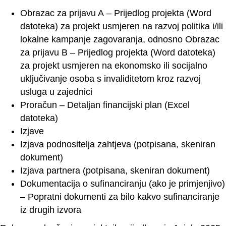
Obrazac za prijavu A
– Prijedlog projekta (Word
datoteka) za projekt usmjeren na razvoj politika i/ili
lokalne kampanje zagovaranja, odnosno
Obrazac
za prijavu B
– Prijedlog projekta (Word datoteka)
za projekt usmjeren na ekonomsko ili socijalno
uključivanje osoba s invaliditetom kroz razvoj
usluga u zajednici
Proraču
n
– Detaljan financijski plan (Excel
datoteka)
Izjave
Izjava podnositelja zahtje
va
(potpisana, skeniran
dokument)
Izjava partnera
(potpisana, skeniran dokument)
Dokumentacija o sufinanciranju (ako je primjenjivo)
– Popratni dokumenti za bilo kakvo sufinanciranje
iz drugih izvora