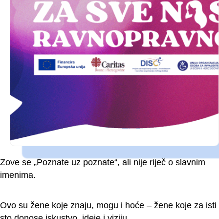
Zove se „Poznate uz poznate“, ali nije riječ o slavnim
imenima.
Ovo su žene koje znaju, mogu i hoće – žene koje za isti
sto donose iskustvo, ideje i viziju.