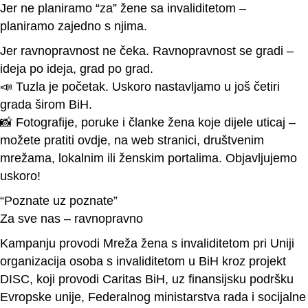
Jer ne planiramo “za” žene sa invaliditetom –
planiramo zajedno s njima.
Jer ravnopravnost ne čeka. Ravnopravnost se gradi –
ideja po ideja, grad po grad.
📣 Tuzla je početak. Uskoro nastavljamo u još četiri
grada širom BiH.
📸 Fotografije, poruke i članke žena koje dijele uticaj –
možete pratiti ovdje, na web stranici, društvenim
mrežama, lokalnim ili ženskim portalima. Objavljujemo
uskoro!
“Poznate uz poznate”
Za sve nas – ravnopravno
Kampanju provodi Mreža žena s invaliditetom pri Uniji
organizacija osoba s invaliditetom u BiH kroz projekt
DISC, koji provodi Caritas BiH, uz finansijsku podršku
Evropske unije, Federalnog ministarstva rada i socijalne