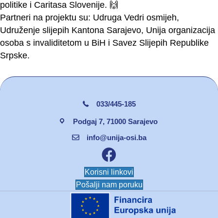
politike i Caritasa Slovenije. 🙌
Partneri na projektu su: Udruga Vedri osmijeh,
Udruženje slijepih Kantona Sarajevo, Unija organizacija
osoba s invaliditetom u BiH i Savez Slijepih Republike
Srpske.
033/445-185
Podgaj 7, 71000 Sarajevo
info@unija-osi.ba
Facebook unija osi
Korisni linkovi
Pošalji nam poruku