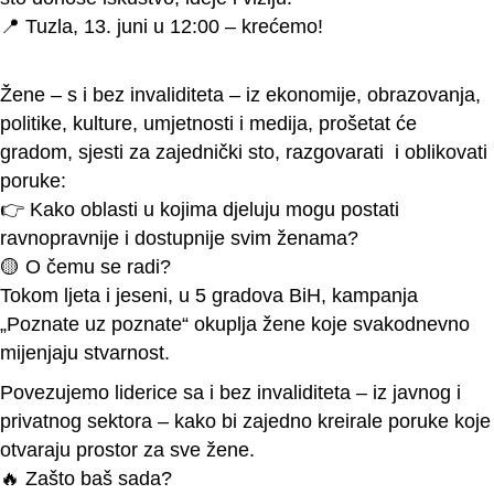
📍 Tuzla, 13. juni u 12:00 – krećemo!
Žene – s i bez invaliditeta – iz ekonomije, obrazovanja,
politike, kulture, umjetnosti i medija, prošetat će
gradom, sjesti za zajednički sto, razgovarati i oblikovati
poruke:
👉 Kako oblasti u kojima djeluju mogu postati
ravnopravnije i dostupnije svim ženama?
🟡 O čemu se radi?
Tokom ljeta i jeseni, u 5 gradova BiH, kampanja
„Poznate uz poznate“ okuplja žene koje svakodnevno
mijenjaju stvarnost.
Povezujemo liderice sa i bez invaliditeta – iz javnog i
privatnog sektora – kako bi zajedno kreirale poruke koje
otvaraju prostor za sve žene.
🔥 Zašto baš sada?