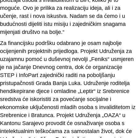
moguće. Ovo je prilika za realizaciju ideja, ali i za
učenje, rast i nova iskustva. Nadam se da ćemo i u
budućnosti dijeliti istu misiju i zajedničkim snagama
mijenjati društvo na bolje.“
Za financijsku podršku odabrano je osam najbolje
ocijenjenih projektnih prijedloga. Projekt Udruženja za
uzajamnu pomoć u duševnoj nevolji „Feniks“ usmjeren
je na jačanje Dnevnog centra, dok će organizacije
STEP i InfoPart zajednički raditi na poboljšanju
pristupačnosti Grada Banja Luka. Udruženje roditelja
hendikepirane djece i omladine „Leptir“ iz Srebrenice
sredstva će iskoristiti za povećanje socijalne i
ekonomske uključenosti mladih osoba s invaliditetom iz
Srebrenice i Bratunca. Projekt Udruženja „OAZA“ u
Kantonu Sarajevo provodit će osnaživanje osoba s
intelektualnim teškoćama za samostalan život, dok će