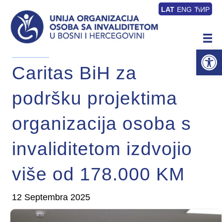
LAT
ENG
ЋИР
Op
Caritas BiH za
podršku projektima
organizacija osoba s
invaliditetom izdvojio
više od 178.000 KM
12 Septembra 2025