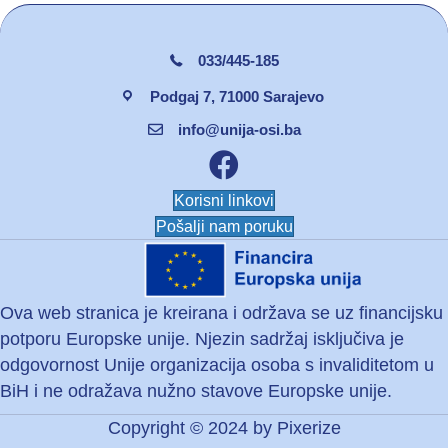
033/445-185
Podgaj 7, 71000 Sarajevo
info@unija-osi.ba
Facebook unija osi
Korisni linkovi
Pošalji nam poruku
Ova web stranica je kreirana i održava se uz financijsku
potporu Europske unije. Njezin sadržaj isključiva je
odgovornost Unije organizacija osoba s invaliditetom u
BiH i ne odražava nužno stavove Europske unije.
Copyright © 2024 by
Pixerize