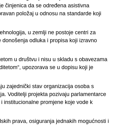
e činjenica da se određena asistivna
pravan položaj u odnosu na standarde koji
ehnologija, u zemlji ne postoje centri za
se donošenja odluka i propisa koji izravno
itetom u društvu i nisu u skladu s obavezama
iditetom”, upozorava se u dopisu koji je
u zajednički stav organizacija osoba s
ija. Voditelji projekta pozivaju parlamentarce
 institucionalne promjene koje vode k
dskih prava, osiguranja jednakih mogućnosti i