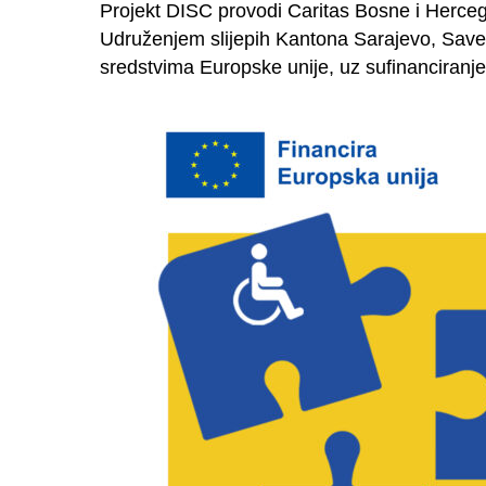
Projekt DISC provodi Caritas Bosne i Herceg
Udruženjem slijepih Kantona Sarajevo, Savezo
sredstvima Europske unije, uz sufinanciranje 