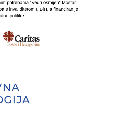
nim potrebama “Vedri osmijeh” Mostar,
 s invaliditetom u BiH, a financiran je
lne politike.