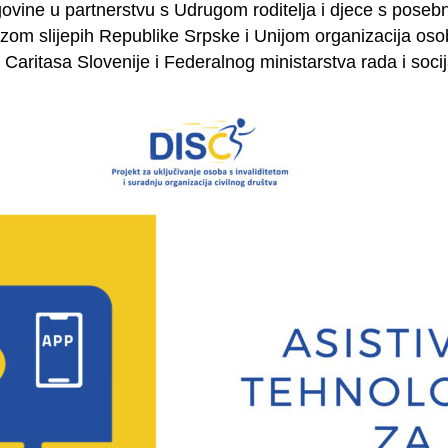
ovine u partnerstvu s Udrugom roditelja i djece s poseb
m slijepih Republike Srpske i Unijom organizacija osoba
Caritasa Slovenije i Federalnog ministarstva rada i socija