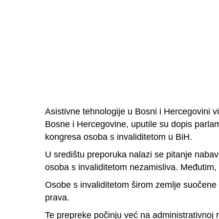
Asistivne tehnologije u Bosni i Hercegovini 
Bosne i Hercegovine, uputile su dopis parla
kongresa osoba s invaliditetom u BiH.
U središtu preporuka nalazi se pitanje nabavk
osoba s invaliditetom nezamisliva. Međutim,
Osobe s invaliditetom širom zemlje suočene 
prava.
Te prepreke počinju već na administrativnoj