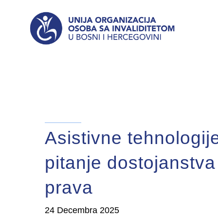
Asistivne tehnologij
pitanje dostojanstva
prava
24 Decembra 2025