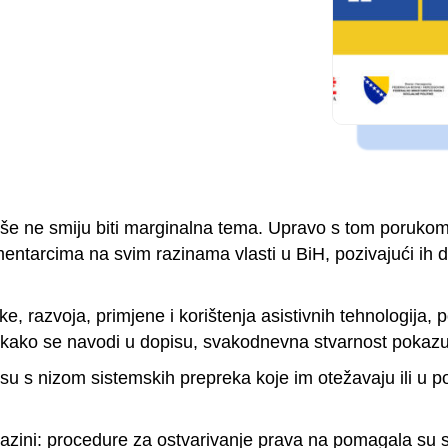
više ne smiju biti marginalna tema. Upravo s tom porukom 
mentarcima na svim razinama vlasti u BiH, pozivajući ih
e, razvoja, primjene i korištenja asistivnih tehnologija,
 kako se navodi u dopisu, svakodnevna stvarnost pokazuj
su s nizom sistemskih prepreka koje im otežavaju ili u 
 razini: procedure za ostvarivanje prava na pomagala su 