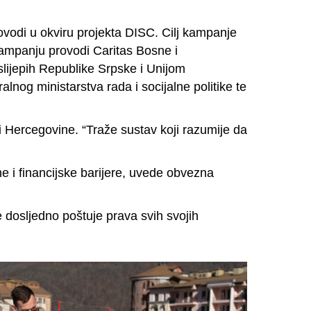
ovodi u okviru projekta DISC. Cilj kampanje
Kampanju provodi Caritas Bosne i
lijepih Republike Srpske i Unijom
lnog ministarstva rada i socijalne politike te
 i Hercegovine. “Traže sustav koji razumije da
e i financijske barijere, uvede obvezna
e dosljedno poštuje prava svih svojih