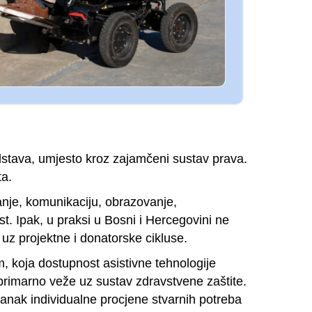
redstava, umjesto kroz zajamčeni sustav prava.
ta.
anje, komunikaciju, obrazovanje,
. Ipak, u praksi u Bosni i Hercegovini ne
 uz projektne i donatorske cikluse.
m, koja dostupnost asistivne tehnologije
 primarno veže uz sustav zdravstvene zaštite.
anak individualne procjene stvarnih potreba