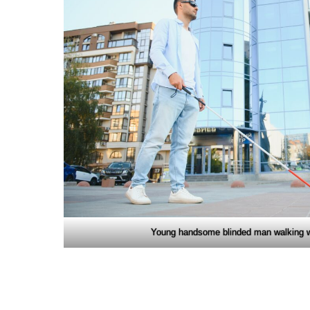
Young handsome blinded man walking wi