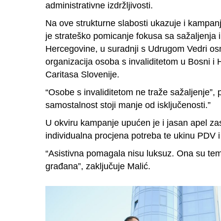
administrativne izdržljivosti.
Na ove strukturne slabosti ukazuje i kampanj
je strateško pomicanje fokusa sa sažaljenja 
Hercegovine, u suradnji s Udrugom Vedri os
organizacija osoba s invaliditetom u Bosni i 
Caritasa Slovenije.
“Osobe s invaliditetom ne traže sažaljenje”, 
samostalnost stoji manje od isključenosti.”
U okviru kampanje upućen je i jasan apel zas
individualna procjena potreba te ukinu PDV i
“Asistivna pomagala nisu luksuz. Ona su temel
građana”, zaključuje Malić.