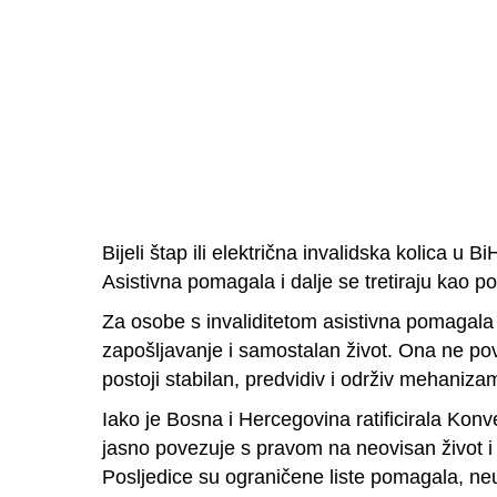
Bijeli štap ili električna invalidska kolica u
Asistivna pomagala i dalje se tretiraju kao 
Za osobe s invaliditetom asistivna pomagala 
zapošljavanje i samostalan život. Ona ne po
postoji stabilan, predvidiv i održiv mehaniza
Iako je Bosna i Hercegovina ratificirala Konv
jasno povezuje s pravom na neovisan život i s
Posljedice su ograničene liste pomagala, ne