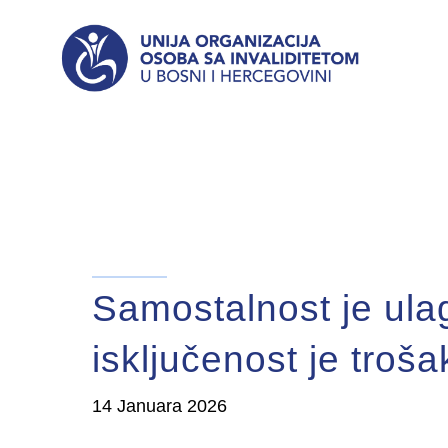
Samostalnost je ula
isključenost je troša
14 Januara 2026