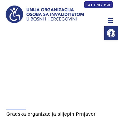
LAT
ENG
ЋИР
Op
Gradska organizacija slijepih Prnjavor