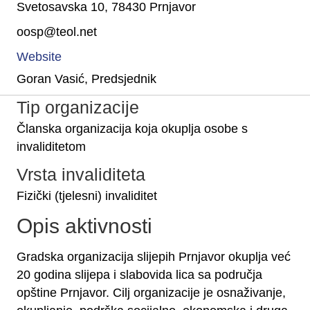
Svetosavska 10, 78430 Prnjavor
oosp@teol.net
Website
Goran Vasić, Predsjednik
Tip organizacije
Članska organizacija koja okuplja osobe s
invaliditetom
Vrsta invaliditeta
Fizički (tjelesni) invaliditet
Opis aktivnosti
Gradska organizacija slijepih Prnjavor okuplja već
20 godina slijepa i slabovida lica sa područja
opštine Prnjavor. Cilj organizacije je osnaživanje,