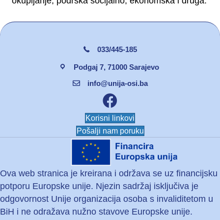
okupljanje, podrška socijalno, ekonomska i druga.
033/445-185
Podgaj 7, 71000 Sarajevo
info@unija-osi.ba
Facebook unija osi
Korisni linkovi
Pošalji nam poruku
Ova web stranica je kreirana i održava se uz financijsku
potporu Europske unije. Njezin sadržaj isključiva je
odgovornost Unije organizacija osoba s invaliditetom u
BiH i ne odražava nužno stavove Europske unije.