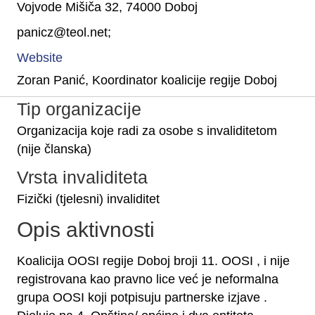
Vojvode Mišiča 32, 74000 Doboj
panicz@teol.net;
Website
Zoran Panić, Koordinator koalicije regije Doboj
Tip organizacije
Organizacija koje radi za osobe s invaliditetom
(nije članska)
Vrsta invaliditeta
Fizički (tjelesni) invaliditet
Opis aktivnosti
Koalicija OOSI regije Doboj broji 11. OOSI , i nije
registrovana kao pravno lice već je neformalna
grupa OOSI koji potpisuju partnerske izjave .