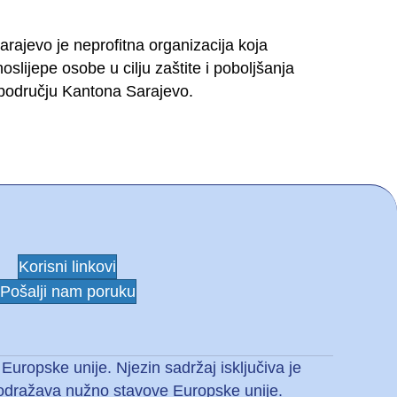
rajevo je neprofitna organizacija koja
oslijepe osobe u cilju zaštite i poboljšanja
a području Kantona Sarajevo.
Korisni linkovi
Pošalji nam poruku
Europske unije. Njezin sadržaj isključiva je
e odražava nužno stavove Europske unije.