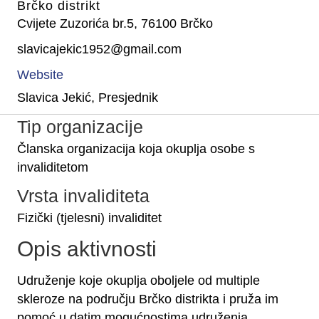
Brčko distrikt
Cvijete Zuzorića br.5, 76100 Brčko
slavicajekic1952@gmail.com
Website
Slavica Jekić, Presjednik
Tip organizacije
Članska organizacija koja okuplja osobe s
invaliditetom
Vrsta invaliditeta
Fizički (tjelesni) invaliditet
Opis aktivnosti
Udruženje koje okuplja oboljele od multiple
skleroze na području Brčko distrikta i pruža im
pomoć u datim mogućnostima udruženja.