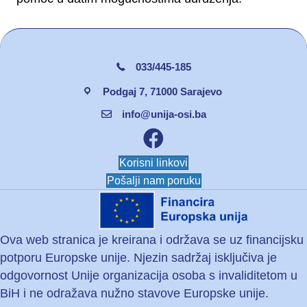
033/445-185
Podgaj 7, 71000 Sarajevo
info@unija-osi.ba
Facebook unija osi
Korisni linkovi
Pošalji nam poruku
Ova web stranica je kreirana i održava se uz financijsku
potporu Europske unije. Njezin sadržaj isključiva je
odgovornost Unije organizacija osoba s invaliditetom u
BiH i ne odražava nužno stavove Europske unije.