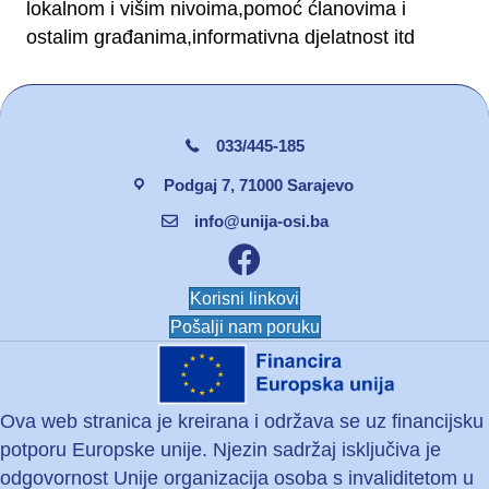
lokalnom i višim nivoima,pomoć ćlanovima i
ostalim građanima,informativna djelatnost itd
033/445-185
Podgaj 7, 71000 Sarajevo
info@unija-osi.ba
Facebook unija osi
Korisni linkovi
Pošalji nam poruku
Ova web stranica je kreirana i održava se uz financijsku
potporu Europske unije. Njezin sadržaj isključiva je
odgovornost Unije organizacija osoba s invaliditetom u