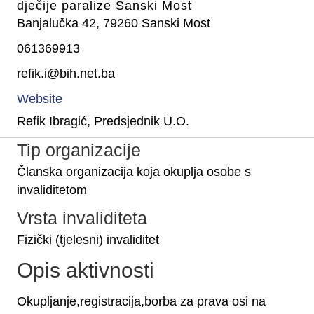
dječije paralize Sanski Most
Banjalučka 42, 79260 Sanski Most
061369913
refik.i@bih.net.ba
Website
Refik Ibragić, Predsjednik U.O.
Tip organizacije
Članska organizacija koja okuplja osobe s
invaliditetom
Vrsta invaliditeta
Fizički (tjelesni) invaliditet
Opis aktivnosti
Okupljanje,registracija,borba za prava osi na