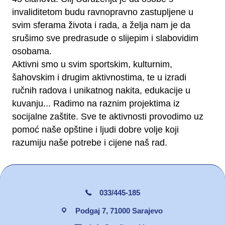
invaliditetom budu ravnopravno zastupljene u
svim sferama života i rada, a želja nam je da
srušimo sve predrasude o slijepim i slabovidim
osobama.
Aktivni smo u svim sportskim, kulturnim,
šahovskim i drugim aktivnostima, te u izradi
ručnih radova i unikatnog nakita, edukacije u
kuvanju... Radimo na raznim projektima iz
socijalne zaštite. Sve te aktivnosti provodimo uz
pomoć naše opštine i ljudi dobre volje koji
razumiju naše potrebe i cijene naš rad.
033/445-185
Podgaj 7, 71000 Sarajevo