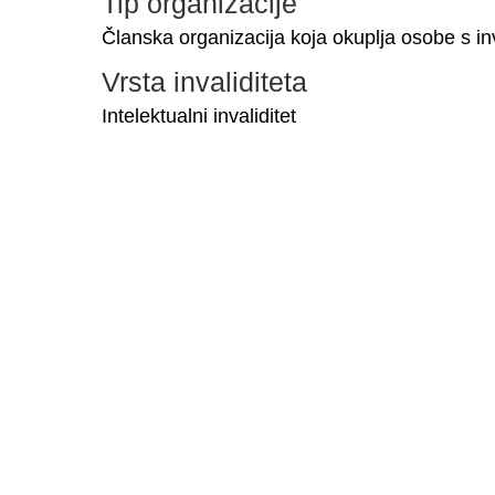
Tip organizacije
Članska organizacija koja okuplja osobe s in
Vrsta invaliditeta
Intelektualni invaliditet