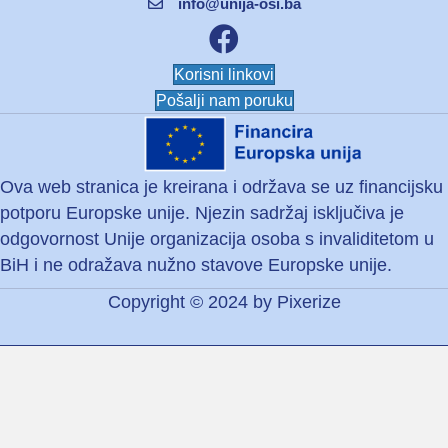
info@unija-osi.ba
Facebook unija osi
Korisni linkovi
Pošalji nam poruku
Ova web stranica je kreirana i održava se uz financijsku
potporu Europske unije. Njezin sadržaj isključiva je
odgovornost Unije organizacija osoba s invaliditetom u
BiH i ne odražava nužno stavove Europske unije.
Copyright © 2024 by
Pixerize