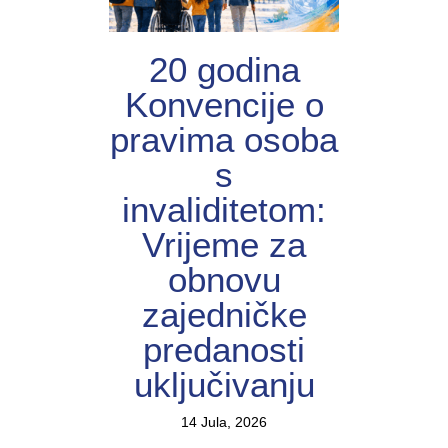
20 godina
Konvencije o
pravima osoba
s
invaliditetom:
Vrijeme za
obnovu
zajedničke
predanosti
uključivanju
14 Jula, 2026