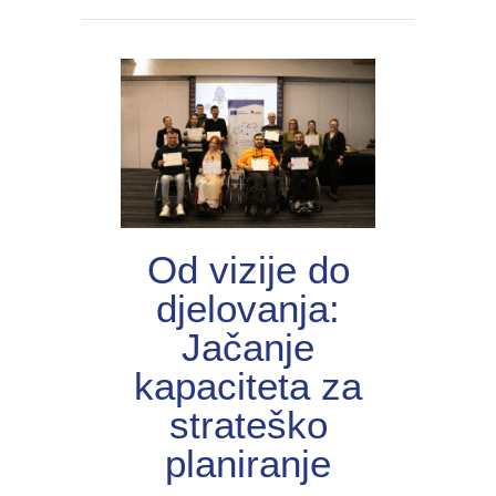
Od vizije do
djelovanja:
Jačanje
kapaciteta za
strateško
planiranje