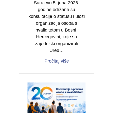
Sarajevu 5. juna 2026.
godine održane su
konsultacije o statusu i ulozi
organizacija osoba s
invaliditetom u Bosni i
Hercegovini, koje su
zajednički organizirali
Ured…
about IZVJEŠTAJ O RE
Pročitaj više