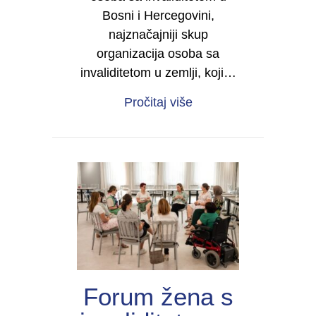
Bosni i Hercegovini,
najznačajniji skup
organizacija osoba sa
invaliditetom u zemlji, koji…
about Četvrti kongres 
Pročitaj više
Forum žena s