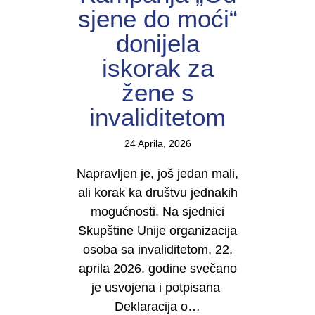
sjene do moći“
donijela
iskorak za
žene s
invaliditetom
24 Aprila, 2026
Napravljen je, još jedan mali,
ali korak ka društvu jednakih
mogućnosti. Na sjednici
Skupštine Unije organizacija
osoba sa invaliditetom, 22.
aprila 2026. godine svečano
je usvojena i potpisana
Deklaracija o…