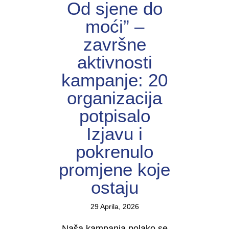
Od sjene do
moći” –
završne
aktivnosti
kampanje: 20
organizacija
potpisalo
Izjavu i
pokrenulo
promjene koje
ostaju
29 Aprila, 2026
Naša kampanja polako se