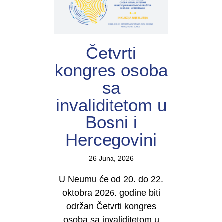
Četvrti
kongres osoba
sa
invaliditetom u
Bosni i
Hercegovini
26 Juna, 2026
U Neumu će od 20. do 22.
oktobra 2026. godine biti
održan Četvrti kongres
osoba sa invaliditetom u