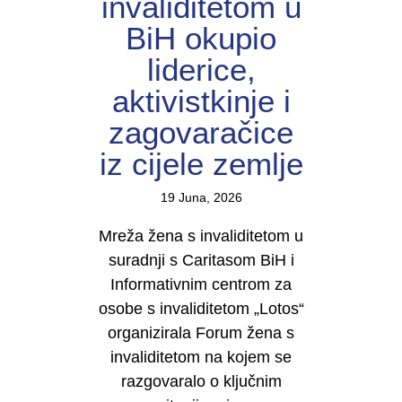
invaliditetom u
BiH okupio
liderice,
aktivistkinje i
zagovaračice
iz cijele zemlje
19 Juna, 2026
Mreža žena s invaliditetom u
suradnji s Caritasom BiH i
Informativnim centrom za
osobe s invaliditetom „Lotos“
organizirala Forum žena s
invaliditetom na kojem se
razgovaralo o ključnim