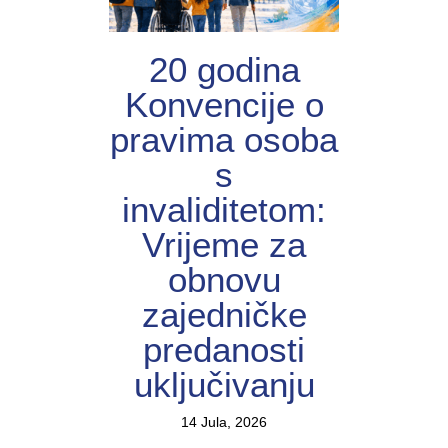
20 godina
Konvencije o
pravima osoba
s
invaliditetom:
Vrijeme za
obnovu
zajedničke
predanosti
uključivanju
14 Jula, 2026