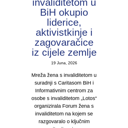
invaliditetom u
BiH okupio
liderice,
aktivistkinje i
zagovaračice
iz cijele zemlje
19 Juna, 2026
Mreža žena s invaliditetom u
suradnji s Caritasom BiH i
Informativnim centrom za
osobe s invaliditetom „Lotos“
organizirala Forum žena s
invaliditetom na kojem se
razgovaralo o ključnim