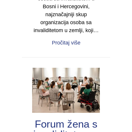
Bosni i Hercegovini,
najznačajniji skup
organizacija osoba sa
invaliditetom u zemlji, koji…
about Četvrti kongres 
Pročitaj više
Forum žena s