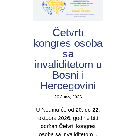
Četvrti
kongres osoba
sa
invaliditetom u
Bosni i
Hercegovini
26 Juna, 2026
U Neumu će od 20. do 22.
oktobra 2026. godine biti
održan Četvrti kongres
osoba sa invaliditetom u