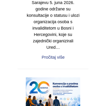
Sarajevu 5. juna 2026.
godine održane su
konsultacije o statusu i ulozi
organizacija osoba s
invaliditetom u Bosni i
Hercegovini, koje su
zajednički organizirali
Ured…
about IZVJEŠTAJ O RE
Pročitaj više