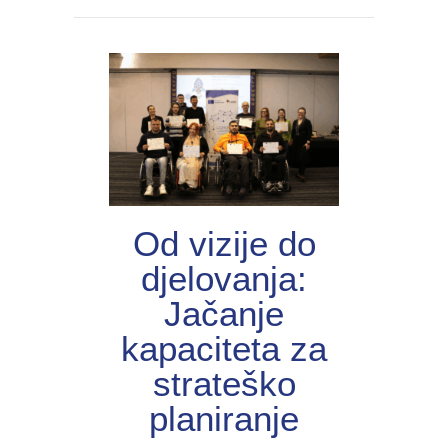
Od vizije do
djelovanja:
Jačanje
kapaciteta za
strateško
planiranje