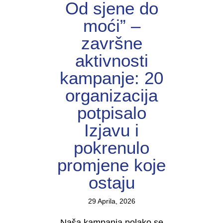
Od sjene do
moći” –
završne
aktivnosti
kampanje: 20
organizacija
potpisalo
Izjavu i
pokrenulo
promjene koje
ostaju
29 Aprila, 2026
Naša kampanja polako se