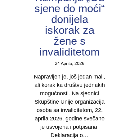
sjene do moći“
donijela
iskorak za
žene s
invaliditetom
24 Aprila, 2026
Napravljen je, još jedan mali,
ali korak ka društvu jednakih
mogućnosti. Na sjednici
Skupštine Unije organizacija
osoba sa invaliditetom, 22.
aprila 2026. godine svečano
je usvojena i potpisana
Deklaracija o…