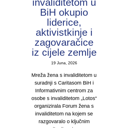
invaliditetom u
BiH okupio
liderice,
aktivistkinje i
zagovaračice
iz cijele zemlje
19 Juna, 2026
Mreža žena s invaliditetom u
suradnji s Caritasom BiH i
Informativnim centrom za
osobe s invaliditetom „Lotos“
organizirala Forum žena s
invaliditetom na kojem se
razgovaralo o ključnim