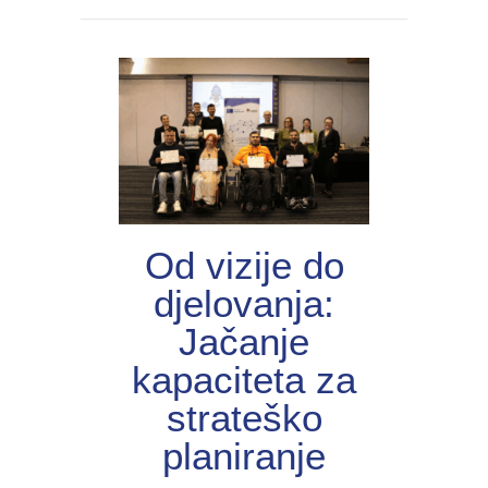
Od vizije do
djelovanja:
Jačanje
kapaciteta za
strateško
planiranje