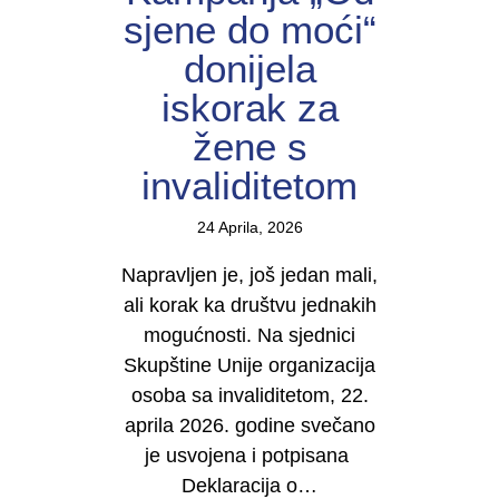
sjene do moći“
donijela
iskorak za
žene s
invaliditetom
24 Aprila, 2026
Napravljen je, još jedan mali,
ali korak ka društvu jednakih
mogućnosti. Na sjednici
Skupštine Unije organizacija
osoba sa invaliditetom, 22.
aprila 2026. godine svečano
je usvojena i potpisana
Deklaracija o…