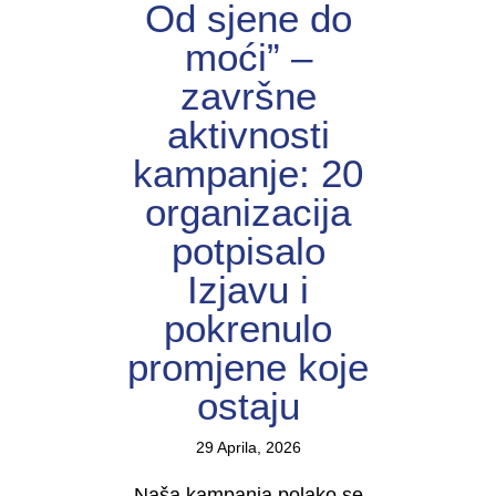
Od sjene do
moći” –
završne
aktivnosti
kampanje: 20
organizacija
potpisalo
Izjavu i
pokrenulo
promjene koje
ostaju
29 Aprila, 2026
Naša kampanja polako se