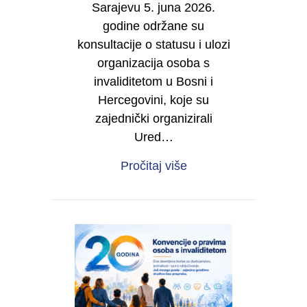
Sarajevu 5. juna 2026.
godine održane su
konsultacije o statusu i ulozi
organizacija osoba s
invaliditetom u Bosni i
Hercegovini, koje su
zajednički organizirali
Ured…
about IZVJEŠTAJ O RE
Pročitaj više