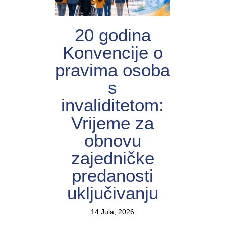
20 godina
Konvencije o
pravima osoba
s
invaliditetom:
Vrijeme za
obnovu
zajedničke
predanosti
uključivanju
14 Jula, 2026