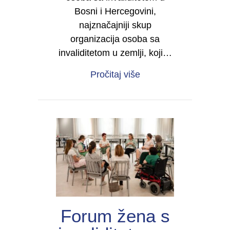
Bosni i Hercegovini,
najznačajniji skup
organizacija osoba sa
invaliditetom u zemlji, koji…
about Četvrti kongres 
Pročitaj više
Forum žena s