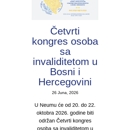
Četvrti
kongres osoba
sa
invaliditetom u
Bosni i
Hercegovini
26 Juna, 2026
U Neumu će od 20. do 22.
oktobra 2026. godine biti
održan Četvrti kongres
osoba sa invaliditetom u