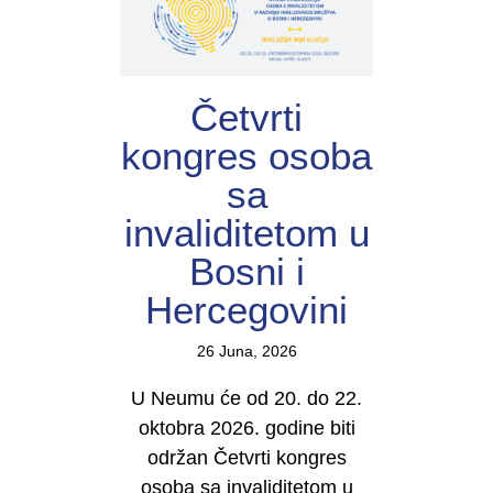
Četvrti
kongres osoba
sa
invaliditetom u
Bosni i
Hercegovini
26 Juna, 2026
U Neumu će od 20. do 22.
oktobra 2026. godine biti
održan Četvrti kongres
osoba sa invaliditetom u