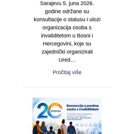
Sarajevu 5. juna 2026.
godine održane su
konsultacije o statusu i ulozi
organizacija osoba s
invaliditetom u Bosni i
Hercegovini, koje su
zajednički organizirali
Ured…
about IZVJEŠTAJ O RE
Pročitaj više