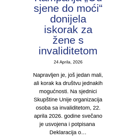
sjene do moći“
donijela
iskorak za
žene s
invaliditetom
24 Aprila, 2026
Napravljen je, još jedan mali,
ali korak ka društvu jednakih
mogućnosti. Na sjednici
Skupštine Unije organizacija
osoba sa invaliditetom, 22.
aprila 2026. godine svečano
je usvojena i potpisana
Deklaracija o…