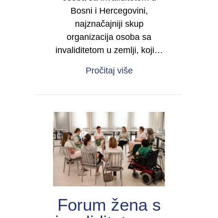
Bosni i Hercegovini,
najznačajniji skup
organizacija osoba sa
invaliditetom u zemlji, koji…
about Četvrti kongres 
Pročitaj više
Forum žena s