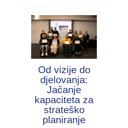
Od vizije do
djelovanja:
Jačanje
kapaciteta za
strateško
planiranje