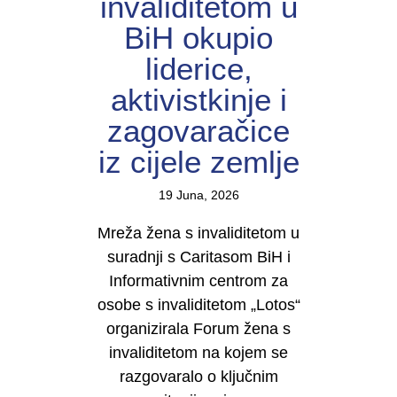
invaliditetom u
BiH okupio
liderice,
aktivistkinje i
zagovaračice
iz cijele zemlje
19 Juna, 2026
Mreža žena s invaliditetom u
suradnji s Caritasom BiH i
Informativnim centrom za
osobe s invaliditetom „Lotos“
organizirala Forum žena s
invaliditetom na kojem se
razgovaralo o ključnim