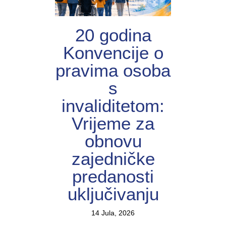
20 godina
Konvencije o
pravima osoba
s
invaliditetom:
Vrijeme za
obnovu
zajedničke
predanosti
uključivanju
14 Jula, 2026