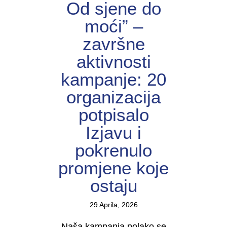
Od sjene do
moći” –
završne
aktivnosti
kampanje: 20
organizacija
potpisalo
Izjavu i
pokrenulo
promjene koje
ostaju
29 Aprila, 2026
Naša kampanja polako se