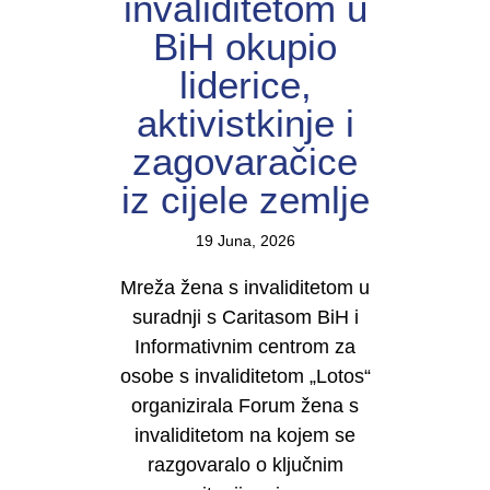
invaliditetom u
BiH okupio
liderice,
aktivistkinje i
zagovaračice
iz cijele zemlje
19 Juna, 2026
Mreža žena s invaliditetom u
suradnji s Caritasom BiH i
Informativnim centrom za
osobe s invaliditetom „Lotos“
organizirala Forum žena s
invaliditetom na kojem se
razgovaralo o ključnim