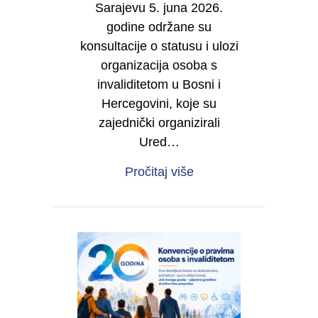
Sarajevu 5. juna 2026.
godine održane su
konsultacije o statusu i ulozi
organizacija osoba s
invaliditetom u Bosni i
Hercegovini, koje su
zajednički organizirali
Ured…
about IZVJEŠTAJ O RE
Pročitaj više