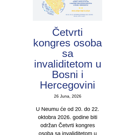
Četvrti
kongres osoba
sa
invaliditetom u
Bosni i
Hercegovini
26 Juna, 2026
U Neumu će od 20. do 22.
oktobra 2026. godine biti
održan Četvrti kongres
osoba sa invaliditetom u