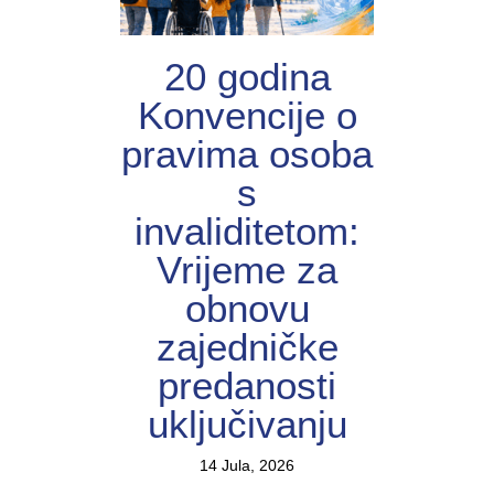
20 godina
Konvencije o
pravima osoba
s
invaliditetom:
Vrijeme za
obnovu
zajedničke
predanosti
uključivanju
14 Jula, 2026