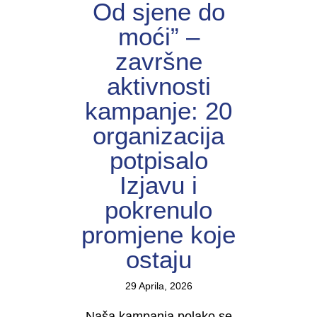
Od sjene do
moći” –
završne
aktivnosti
kampanje: 20
organizacija
potpisalo
Izjavu i
pokrenulo
promjene koje
ostaju
29 Aprila, 2026
Naša kampanja polako se