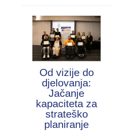
Od vizije do
djelovanja:
Jačanje
kapaciteta za
strateško
planiranje