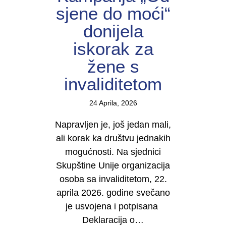
sjene do moći“
donijela
iskorak za
žene s
invaliditetom
24 Aprila, 2026
Napravljen je, još jedan mali,
ali korak ka društvu jednakih
mogućnosti. Na sjednici
Skupštine Unije organizacija
osoba sa invaliditetom, 22.
aprila 2026. godine svečano
je usvojena i potpisana
Deklaracija o…