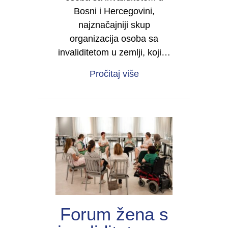
Bosni i Hercegovini,
najznačajniji skup
organizacija osoba sa
invaliditetom u zemlji, koji…
about Četvrti kongres 
Pročitaj više
Forum žena s