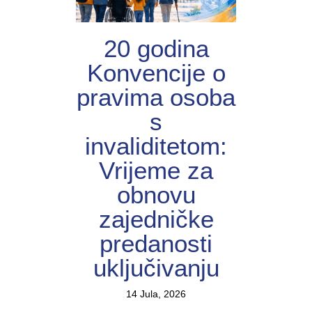
20 godina
Konvencije o
pravima osoba
s
invaliditetom:
Vrijeme za
obnovu
zajedničke
predanosti
uključivanju
14 Jula, 2026