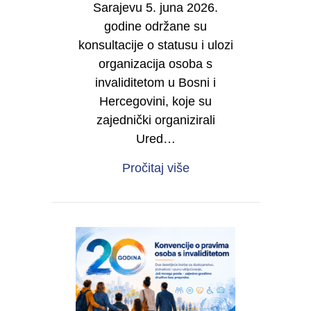
Sarajevu 5. juna 2026.
godine održane su
konsultacije o statusu i ulozi
organizacija osoba s
invaliditetom u Bosni i
Hercegovini, koje su
zajednički organizirali
Ured…
about IZVJEŠTAJ O RE
Pročitaj više