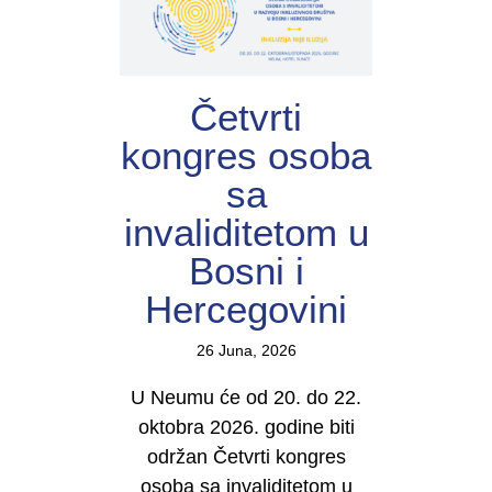
Četvrti
kongres osoba
sa
invaliditetom u
Bosni i
Hercegovini
26 Juna, 2026
U Neumu će od 20. do 22.
oktobra 2026. godine biti
održan Četvrti kongres
osoba sa invaliditetom u