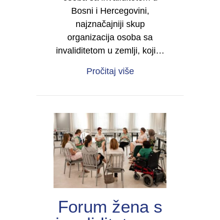
Bosni i Hercegovini,
najznačajniji skup
organizacija osoba sa
invaliditetom u zemlji, koji…
about Četvrti kongres 
Pročitaj više
Forum žena s