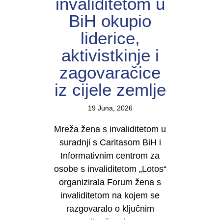
invaliditetom u
BiH okupio
liderice,
aktivistkinje i
zagovaračice
iz cijele zemlje
19 Juna, 2026
Mreža žena s invaliditetom u
suradnji s Caritasom BiH i
Informativnim centrom za
osobe s invaliditetom „Lotos“
organizirala Forum žena s
invaliditetom na kojem se
razgovaralo o ključnim