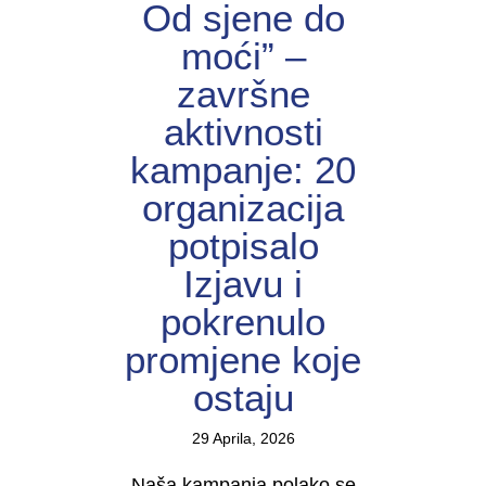
Od sjene do
moći” –
završne
aktivnosti
kampanje: 20
organizacija
potpisalo
Izjavu i
pokrenulo
promjene koje
ostaju
29 Aprila, 2026
Naša kampanja polako se