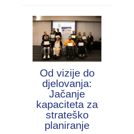
Od vizije do
djelovanja:
Jačanje
kapaciteta za
strateško
planiranje