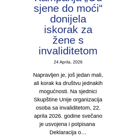
sjene do moći“
donijela
iskorak za
žene s
invaliditetom
24 Aprila, 2026
Napravljen je, još jedan mali,
ali korak ka društvu jednakih
mogućnosti. Na sjednici
Skupštine Unije organizacija
osoba sa invaliditetom, 22.
aprila 2026. godine svečano
je usvojena i potpisana
Deklaracija o…