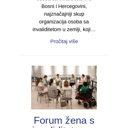
Bosni i Hercegovini,
najznačajniji skup
organizacija osoba sa
invaliditetom u zemlji, koji…
about Četvrti kongres 
Pročitaj više
Forum žena s