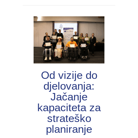
Od vizije do
djelovanja:
Jačanje
kapaciteta za
strateško
planiranje