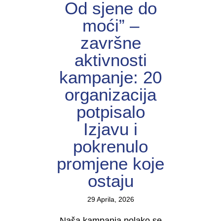
Od sjene do
moći” –
završne
aktivnosti
kampanje: 20
organizacija
potpisalo
Izjavu i
pokrenulo
promjene koje
ostaju
29 Aprila, 2026
Naša kampanja polako se