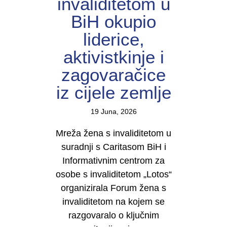
invaliditetom u
BiH okupio
liderice,
aktivistkinje i
zagovaračice
iz cijele zemlje
19 Juna, 2026
Mreža žena s invaliditetom u
suradnji s Caritasom BiH i
Informativnim centrom za
osobe s invaliditetom „Lotos“
organizirala Forum žena s
invaliditetom na kojem se
razgovaralo o ključnim