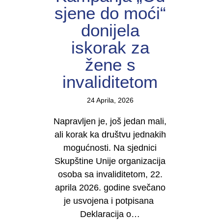
sjene do moći“
donijela
iskorak za
žene s
invaliditetom
24 Aprila, 2026
Napravljen je, još jedan mali,
ali korak ka društvu jednakih
mogućnosti. Na sjednici
Skupštine Unije organizacija
osoba sa invaliditetom, 22.
aprila 2026. godine svečano
je usvojena i potpisana
Deklaracija o…