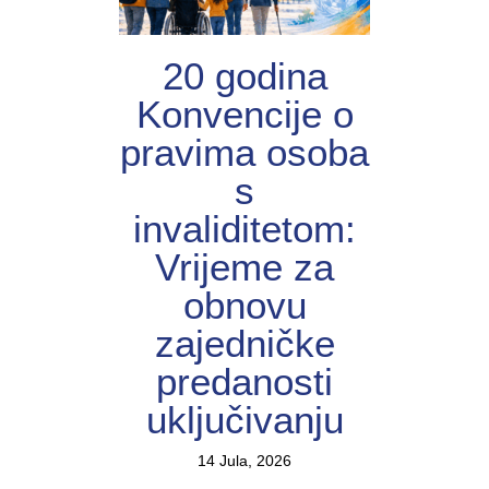
20 godina
Konvencije o
pravima osoba
s
invaliditetom:
Vrijeme za
obnovu
zajedničke
predanosti
uključivanju
14 Jula, 2026