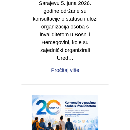
Sarajevu 5. juna 2026.
godine održane su
konsultacije o statusu i ulozi
organizacija osoba s
invaliditetom u Bosni i
Hercegovini, koje su
zajednički organizirali
Ured…
about IZVJEŠTAJ O RE
Pročitaj više