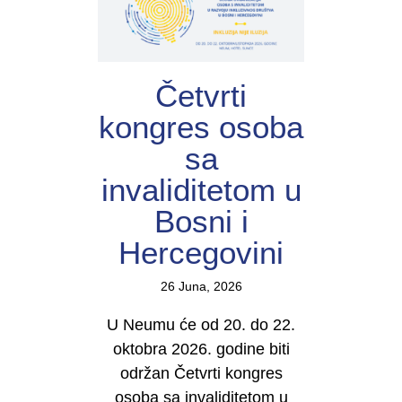
Četvrti
kongres osoba
sa
invaliditetom u
Bosni i
Hercegovini
26 Juna, 2026
U Neumu će od 20. do 22.
oktobra 2026. godine biti
održan Četvrti kongres
osoba sa invaliditetom u