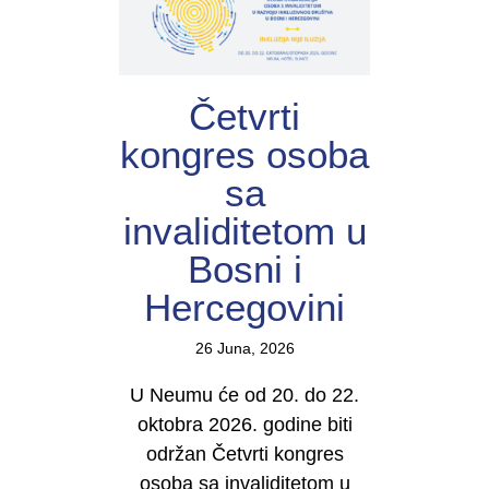
Četvrti
kongres osoba
sa
invaliditetom u
Bosni i
Hercegovini
26 Juna, 2026
U Neumu će od 20. do 22.
oktobra 2026. godine biti
održan Četvrti kongres
osoba sa invaliditetom u