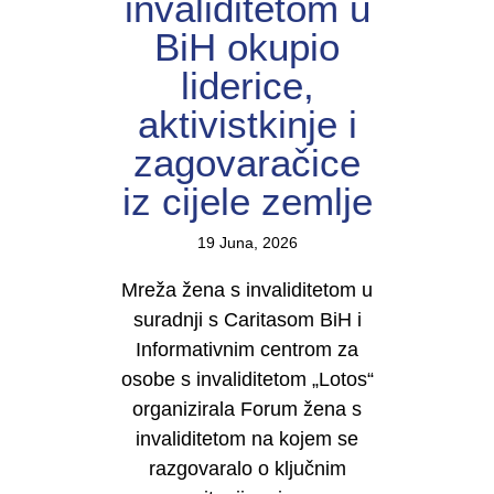
invaliditetom u
BiH okupio
liderice,
aktivistkinje i
zagovaračice
iz cijele zemlje
19 Juna, 2026
Mreža žena s invaliditetom u
suradnji s Caritasom BiH i
Informativnim centrom za
osobe s invaliditetom „Lotos“
organizirala Forum žena s
invaliditetom na kojem se
razgovaralo o ključnim