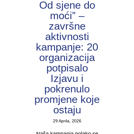
Od sjene do
moći” –
završne
aktivnosti
kampanje: 20
organizacija
potpisalo
Izjavu i
pokrenulo
promjene koje
ostaju
29 Aprila, 2026
Naša kampanja polako se