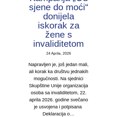
sjene do moći“
donijela
iskorak za
žene s
invaliditetom
24 Aprila, 2026
Napravljen je, još jedan mali,
ali korak ka društvu jednakih
mogućnosti. Na sjednici
Skupštine Unije organizacija
osoba sa invaliditetom, 22.
aprila 2026. godine svečano
je usvojena i potpisana
Deklaracija o…