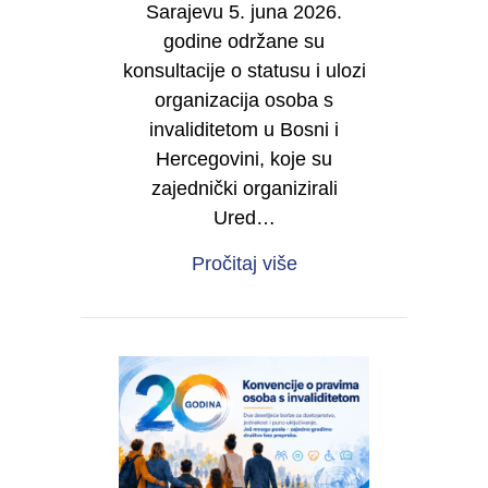
Sarajevu 5. juna 2026.
godine održane su
konsultacije o statusu i ulozi
organizacija osoba s
invaliditetom u Bosni i
Hercegovini, koje su
zajednički organizirali
Ured…
about IZVJEŠTAJ O RE
Pročitaj više