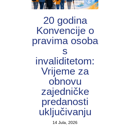
20 godina
Konvencije o
pravima osoba
s
invaliditetom:
Vrijeme za
obnovu
zajedničke
predanosti
uključivanju
14 Jula, 2026