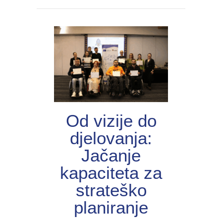
Od vizije do
djelovanja:
Jačanje
kapaciteta za
strateško
planiranje