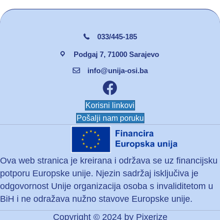
033/445-185
Podgaj 7, 71000 Sarajevo
info@unija-osi.ba
Facebook unija osi
Korisni linkovi
Pošalji nam poruku
Ova web stranica je kreirana i održava se uz financijsku
potporu Europske unije. Njezin sadržaj isključiva je
odgovornost Unije organizacija osoba s invaliditetom u
BiH i ne odražava nužno stavove Europske unije.
Copyright © 2024 by
Pixerize