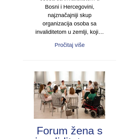
Bosni i Hercegovini,
najznačajniji skup
organizacija osoba sa
invaliditetom u zemlji, koji…
about Četvrti kongres 
Pročitaj više
Forum žena s