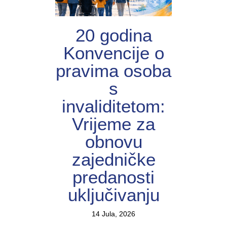
20 godina
Konvencije o
pravima osoba
s
invaliditetom:
Vrijeme za
obnovu
zajedničke
predanosti
uključivanju
14 Jula, 2026