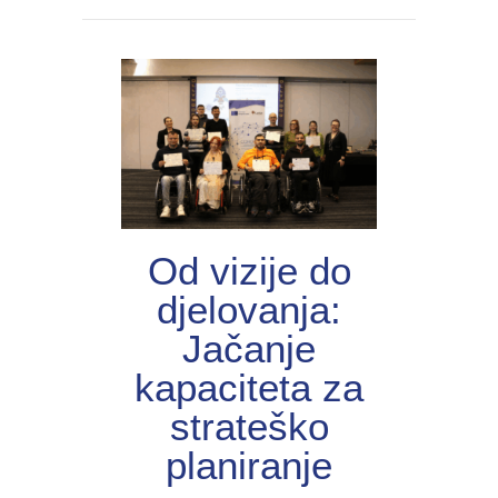
Od vizije do
djelovanja:
Jačanje
kapaciteta za
strateško
planiranje