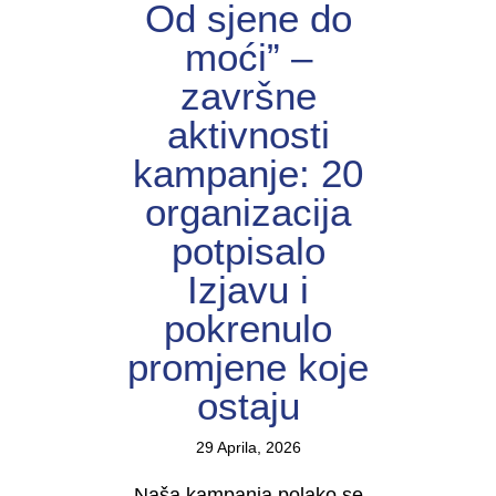
Od sjene do
moći” –
završne
aktivnosti
kampanje: 20
organizacija
potpisalo
Izjavu i
pokrenulo
promjene koje
ostaju
29 Aprila, 2026
Naša kampanja polako se