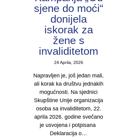
sjene do moći“
donijela
iskorak za
žene s
invaliditetom
24 Aprila, 2026
Napravljen je, još jedan mali,
ali korak ka društvu jednakih
mogućnosti. Na sjednici
Skupštine Unije organizacija
osoba sa invaliditetom, 22.
aprila 2026. godine svečano
je usvojena i potpisana
Deklaracija o…