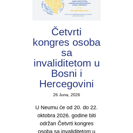
Četvrti
kongres osoba
sa
invaliditetom u
Bosni i
Hercegovini
26 Juna, 2026
U Neumu će od 20. do 22.
oktobra 2026. godine biti
održan Četvrti kongres
osoba sa invaliditetom u