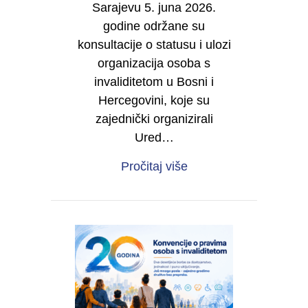
Sarajevu 5. juna 2026.
godine održane su
konsultacije o statusu i ulozi
organizacija osoba s
invaliditetom u Bosni i
Hercegovini, koje su
zajednički organizirali
Ured…
about IZVJEŠTAJ O RE
Pročitaj više