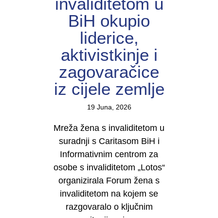
invaliditetom u
BiH okupio
liderice,
aktivistkinje i
zagovaračice
iz cijele zemlje
19 Juna, 2026
Mreža žena s invaliditetom u
suradnji s Caritasom BiH i
Informativnim centrom za
osobe s invaliditetom „Lotos“
organizirala Forum žena s
invaliditetom na kojem se
razgovaralo o ključnim