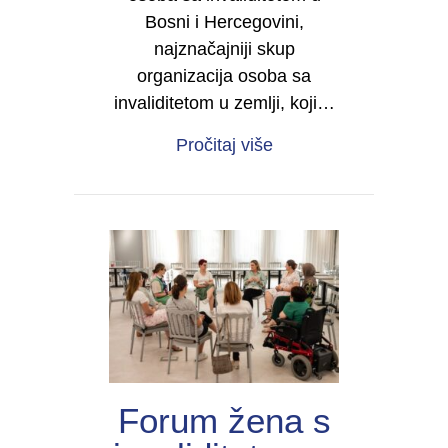
Bosni i Hercegovini,
najznačajniji skup
organizacija osoba sa
invaliditetom u zemlji, koji…
about Četvrti kongres 
Pročitaj više
Forum žena s