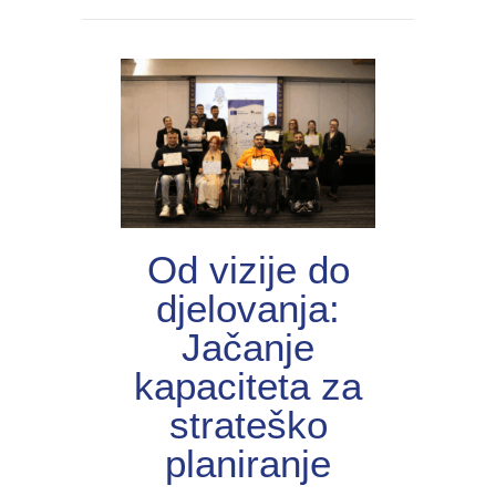
Od vizije do
djelovanja:
Jačanje
kapaciteta za
strateško
planiranje