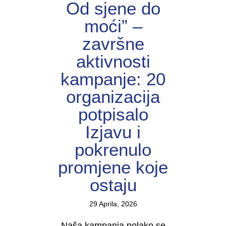
Od sjene do
moći” –
završne
aktivnosti
kampanje: 20
organizacija
potpisalo
Izjavu i
pokrenulo
promjene koje
ostaju
29 Aprila, 2026
Naša kampanja polako se