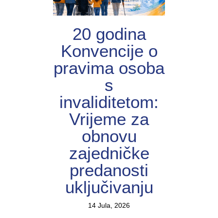
20 godina
Konvencije o
pravima osoba
s
invaliditetom:
Vrijeme za
obnovu
zajedničke
predanosti
uključivanju
14 Jula, 2026