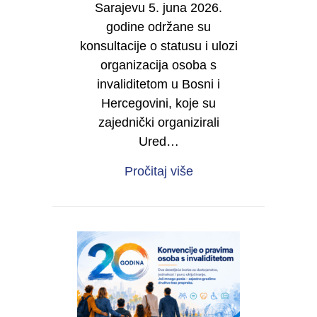
Sarajevu 5. juna 2026.
godine održane su
konsultacije o statusu i ulozi
organizacija osoba s
invaliditetom u Bosni i
Hercegovini, koje su
zajednički organizirali
Ured…
about IZVJEŠTAJ O RE
Pročitaj više