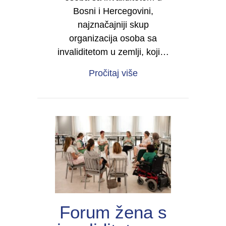
Bosni i Hercegovini,
najznačajniji skup
organizacija osoba sa
invaliditetom u zemlji, koji…
about Četvrti kongres 
Pročitaj više
Forum žena s