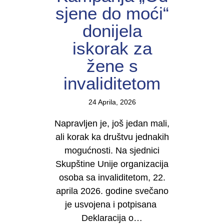
sjene do moći“
donijela
iskorak za
žene s
invaliditetom
24 Aprila, 2026
Napravljen je, još jedan mali,
ali korak ka društvu jednakih
mogućnosti. Na sjednici
Skupštine Unije organizacija
osoba sa invaliditetom, 22.
aprila 2026. godine svečano
je usvojena i potpisana
Deklaracija o…