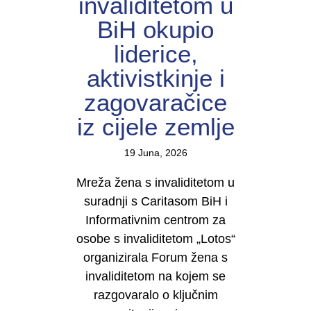
invaliditetom u
BiH okupio
liderice,
aktivistkinje i
zagovaračice
iz cijele zemlje
19 Juna, 2026
Mreža žena s invaliditetom u
suradnji s Caritasom BiH i
Informativnim centrom za
osobe s invaliditetom „Lotos“
organizirala Forum žena s
invaliditetom na kojem se
razgovaralo o ključnim