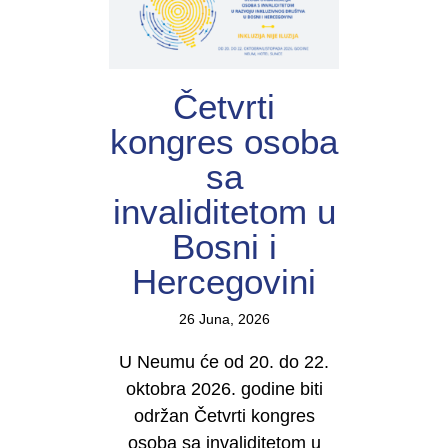
Četvrti
kongres osoba
sa
invaliditetom u
Bosni i
Hercegovini
26 Juna, 2026
U Neumu će od 20. do 22.
oktobra 2026. godine biti
održan Četvrti kongres
osoba sa invaliditetom u