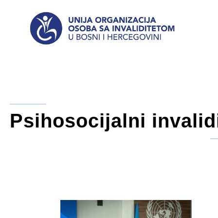
Psihosocijalni invalid