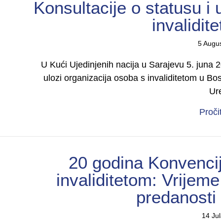
Konsultacije o statusu i 
invalidit
5 Augu
U Kući Ujedinjenih nacija u Sarajevu 5. juna 
ulozi organizacija osoba s invaliditetom u Bos
Ur
Proči
20 godina Konvenci
invaliditetom: Vrijem
predanosti 
14 Ju