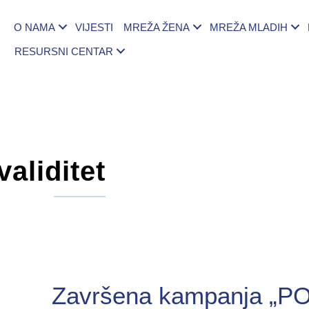
O NAMA
VIJESTI
MREŽA ŽENA
MREŽA MLADIH
RESURSNI CENTAR
validitet
Završena kampanja „