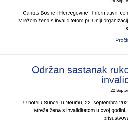
25 Septe
Caritas Bosne i Hercegovine i Informativni cen
Mrežom žena s invaliditetom pri Uniji organizac
Proči
Održan sastanak ruk
invali
22 Septe
U hotelu Sunce, u Neumu, 22. septembra 2025
Mreže žena s invaliditetom u ovoj godini,
prisustvov