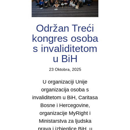
Održan Treći
kongres osoba
s invaliditetom
u BiH
23 Oktobra, 2025
U organizaciji Unije
organizacija osoba s
invaliditetom u BiH, Caritasa
Bosne i Hercegovine,
organizacije MyRight i
Ministarstva za ljudska
prava i izbjeglice BiH, u