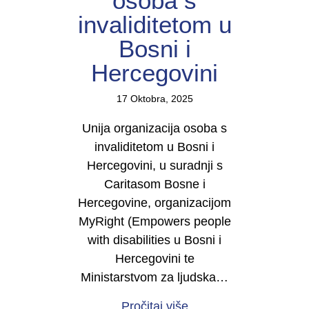
osoba s
invaliditetom u
Bosni i
Hercegovini
17 Oktobra, 2025
Unija organizacija osoba s
invaliditetom u Bosni i
Hercegovini, u suradnji s
Caritasom Bosne i
Hercegovine, organizacijom
MyRight (Empowers people
with disabilities u Bosni i
Hercegovini te
Ministarstvom za ljudska…
about Najava događaja
Pročitaj više