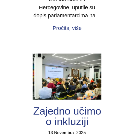
Hercegovine, uputile su
dopis parlamentarcima na…
about Asistivne tehnol
Pročitaj više
Zajedno učimo
o inkluziji
13 Novembra, 2025