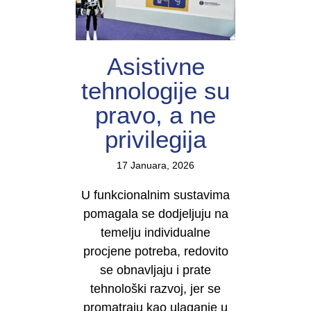
Asistivne
tehnologije su
pravo, a ne
privilegija
17 Januara, 2026
U funkcionalnim sustavima
pomagala se dodjeljuju na
temelju individualne
procjene potreba, redovito
se obnavljaju i prate
tehnološki razvoj, jer se
promatraju kao ulaganje u