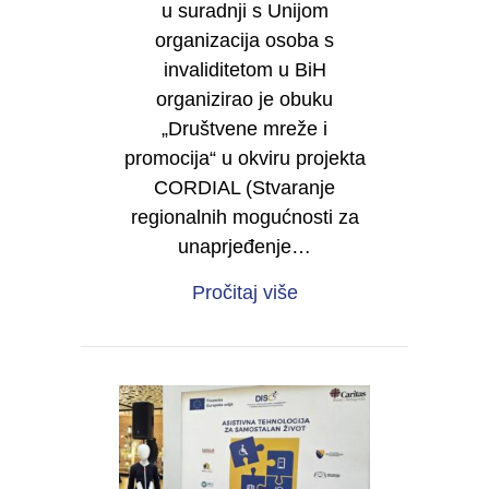
u suradnji s Unijom
organizacija osoba s
invaliditetom u BiH
organizirao je obuku
„Društvene mreže i
promocija“ u okviru projekta
CORDIAL (Stvaranje
regionalnih mogućnosti za
unaprjeđenje…
about Digitalna vidlji
Pročitaj više