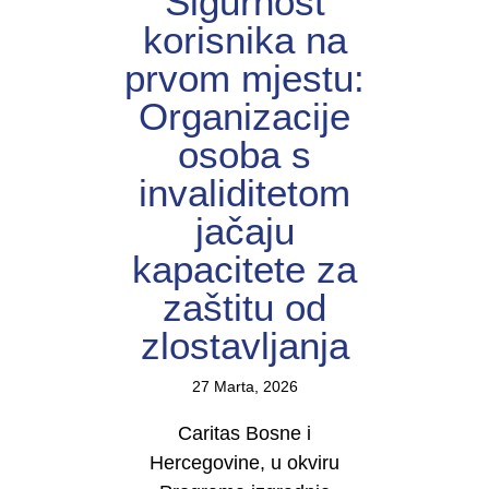
Sigurnost
korisnika na
prvom mjestu:
Organizacije
osoba s
invaliditetom
jačaju
kapacitete za
zaštitu od
zlostavljanja
27 Marta, 2026
Caritas Bosne i
Hercegovine, u okviru