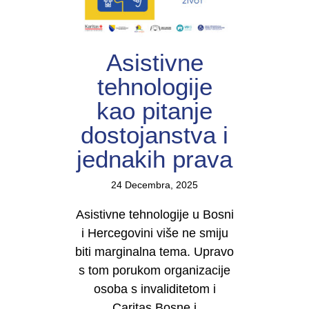
Asistivne
tehnologije
kao pitanje
dostojanstva i
jednakih prava
24 Decembra, 2025
Asistivne tehnologije u Bosni
i Hercegovini više ne smiju
biti marginalna tema. Upravo
s tom porukom organizacije
osoba s invaliditetom i
Caritas Bosne i