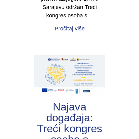
Sarajevu održan Treći
kongres osoba s…
about Održan Treći ko
Pročitaj više
Najava
događaja:
Treći kongres