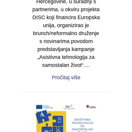
Hercegovine, u suradnji s
partnerima, u okviru projekta
DISC koji financira Europska
unija, organizirao je
brunch/neformalno druženje
s novinarima povodom
predstavljanja kampanje
„Asistivna tehnologija za
samostalan život“.…
about Mediji kao partn
Pročitaj više