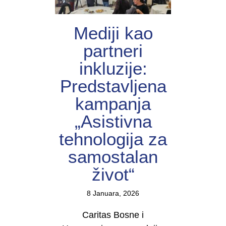
Mediji kao
partneri
inkluzije:
Predstavljena
kampanja
„Asistivna
tehnologija za
samostalan
život“
8 Januara, 2026
Caritas Bosne i