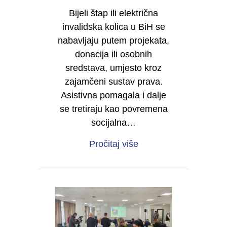
Bijeli štap ili električna
invalidska kolica u BiH se
nabavljaju putem projekata,
donacija ili osobnih
sredstava, umjesto kroz
zajamčeni sustav prava.
Asistivna pomagala i dalje
se tretiraju kao povremena
socijalna…
about Samostalnost je 
Pročitaj više