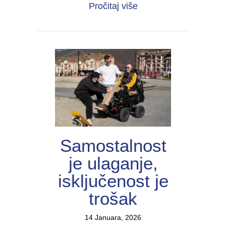
about Snaga povezivan
Pročitaj više
Samostalnost
je ulaganje,
isključenost je
trošak
14 Januara, 2026