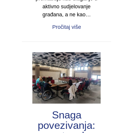
aktivno sudjelovanje
građana, a ne kao…
about Asistivne tehnolo
Pročitaj više
Snaga
povezivanja: