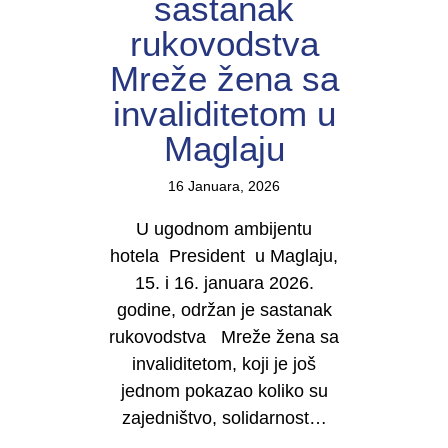
sastanak
rukovodstva
Mreže žena sa
invaliditetom u
Maglaju
16 Januara, 2026
U ugodnom ambijentu
hotela President u Maglaju,
15. i 16. januara 2026.
godine, održan je sastanak
rukovodstva Mreže žena sa
invaliditetom, koji je još
jednom pokazao koliko su
zajedništvo, solidarnost…