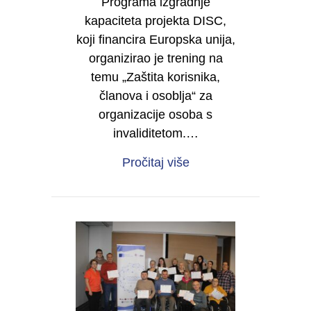
Programa izgradnje
kapaciteta projekta DISC,
koji financira Europska unija,
organizirao je trening na
temu „Zaštita korisnika,
članova i osoblja“ za
organizacije osoba s
invaliditetom.…
about Sigurnost korisn
Pročitaj više