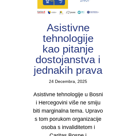
Asistivne
tehnologije
kao pitanje
dostojanstva i
jednakih prava
24 Decembra, 2025
Asistivne tehnologije u Bosni
i Hercegovini više ne smiju
biti marginalna tema. Upravo
s tom porukom organizacije
osoba s invaliditetom i
Caritas Bosne i