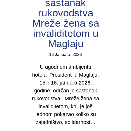
sastanak
rukovodstva
Mreže žena sa
invaliditetom u
Maglaju
16 Januara, 2026
U ugodnom ambijentu
hotela President u Maglaju,
15. i 16. januara 2026.
godine, održan je sastanak
rukovodstva Mreže žena sa
invaliditetom, koji je još
jednom pokazao koliko su
zajedništvo, solidarnost…