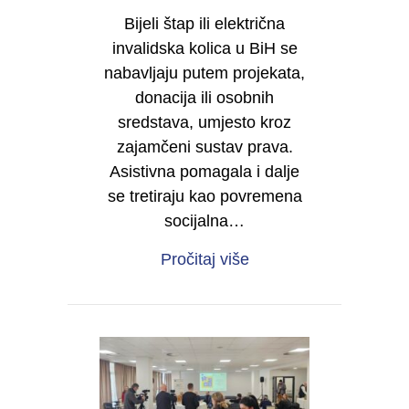
Bijeli štap ili električna
invalidska kolica u BiH se
nabavljaju putem projekata,
donacija ili osobnih
sredstava, umjesto kroz
zajamčeni sustav prava.
Asistivna pomagala i dalje
se tretiraju kao povremena
socijalna…
about Samostalnost je 
Pročitaj više