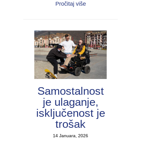
about Snaga povezivan
Pročitaj više
Samostalnost
je ulaganje,
isključenost je
trošak
14 Januara, 2026