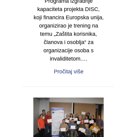
Programa izgradnje
kapaciteta projekta DISC,
koji financira Europska unija,
organizirao je trening na
temu „Zaštita korisnika,
članova i osoblja“ za
organizacije osoba s
invaliditetom.…
about Sigurnost korisn
Pročitaj više