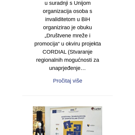
u suradnji s Unijom
organizacija osoba s
invaliditetom u BiH
organizirao je obuku
„Društvene mreže i
promocija“ u okviru projekta
CORDIAL (Stvaranje
regionalnih mogućnosti za
unaprjeđenje…
about Digitalna vidlji
Pročitaj više