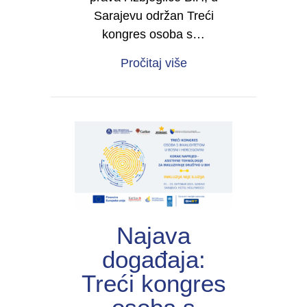
Sarajevu održan Treći
kongres osoba s…
about Održan Treći ko
Pročitaj više
Najava
događaja:
Treći kongres