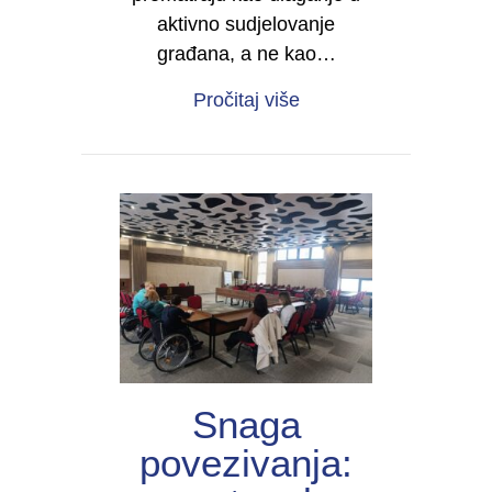
aktivno sudjelovanje
građana, a ne kao…
about Asistivne tehnolo
Pročitaj više
Snaga
povezivanja: