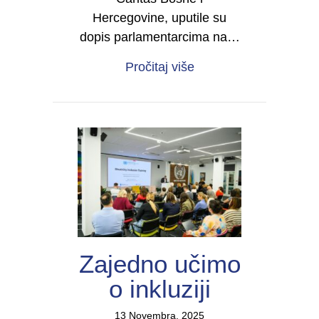
Hercegovine, uputile su
dopis parlamentarcima na…
about Asistivne tehnol
Pročitaj više
Zajedno učimo
o inkluziji
13 Novembra, 2025