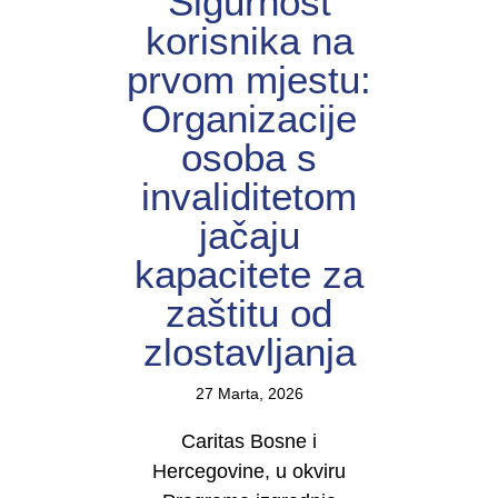
Sigurnost
korisnika na
prvom mjestu:
Organizacije
osoba s
invaliditetom
jačaju
kapacitete za
zaštitu od
zlostavljanja
27 Marta, 2026
Caritas Bosne i
Hercegovine, u okviru