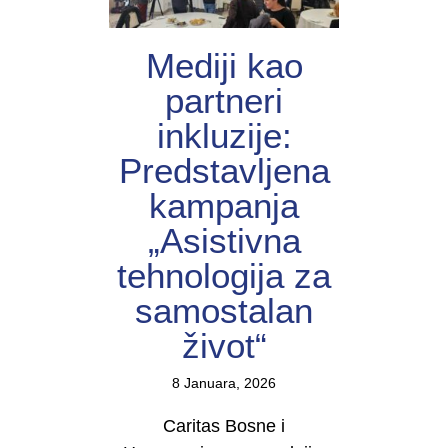
Mediji kao
partneri
inkluzije:
Predstavljena
kampanja
„Asistivna
tehnologija za
samostalan
život“
8 Januara, 2026
Caritas Bosne i