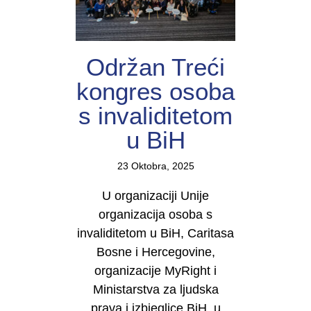
Održan Treći
kongres osoba
s invaliditetom
u BiH
23 Oktobra, 2025
U organizaciji Unije
organizacija osoba s
invaliditetom u BiH, Caritasa
Bosne i Hercegovine,
organizacije MyRight i
Ministarstva za ljudska
prava i izbjeglice BiH, u