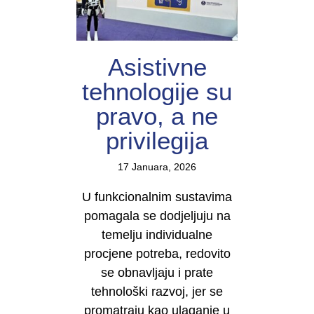
Asistivne
tehnologije su
pravo, a ne
privilegija
17 Januara, 2026
U funkcionalnim sustavima
pomagala se dodjeljuju na
temelju individualne
procjene potreba, redovito
se obnavljaju i prate
tehnološki razvoj, jer se
promatraju kao ulaganje u