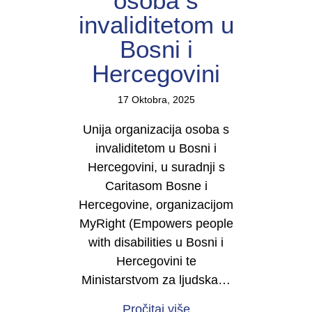
osoba s
invaliditetom u
Bosni i
Hercegovini
17 Oktobra, 2025
Unija organizacija osoba s
invaliditetom u Bosni i
Hercegovini, u suradnji s
Caritasom Bosne i
Hercegovine, organizacijom
MyRight (Empowers people
with disabilities u Bosni i
Hercegovini te
Ministarstvom za ljudska…
about Najava događaja
Pročitaj više