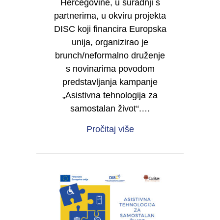
Hercegovine, u suradnji s
partnerima, u okviru projekta
DISC koji financira Europska
unija, organizirao je
brunch/neformalno druženje
s novinarima povodom
predstavljanja kampanje
„Asistivna tehnologija za
samostalan život“.…
about Mediji kao partn
Pročitaj više