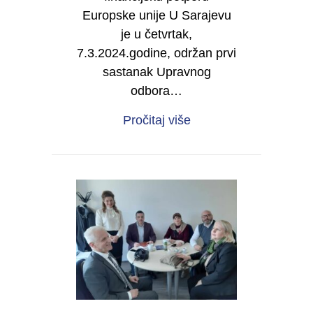
Europske unije U Sarajevu
je u četvrtak,
7.3.2024.godine, održan prvi
sastanak Upravnog
odbora…
about Održan prvi sa
Pročitaj više