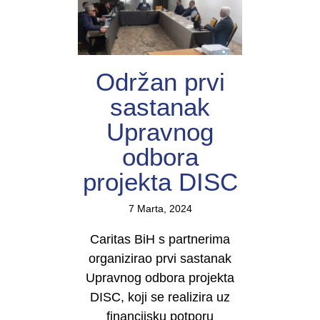
Održan prvi
sastanak
Upravnog
odbora
projekta DISC
7 Marta, 2024
Caritas BiH s partnerima
organizirao prvi sastanak
Upravnog odbora projekta
DISC, koji se realizira uz
financijsku potporu