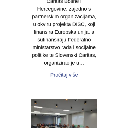
Caritas Bosne i
Hercegovine, zajedno s
partnerskim organizacijama,
u okviru projekta DISC, koji
finansira Europska unija, a
sufinansiraju Federalno
ministarstvo rada i socijalne
politike te Slovenski Caritas,
organizirao je u…
about Caritas BiH odr
Pročitaj više