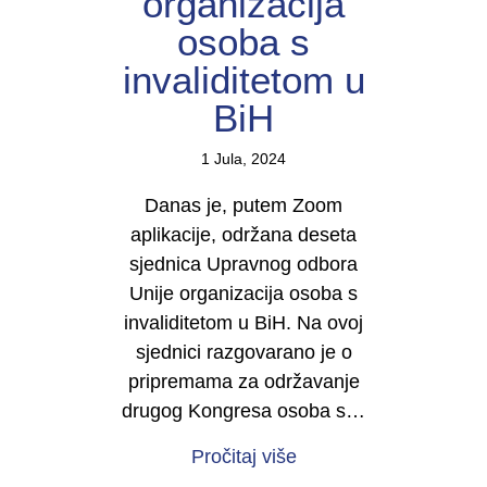
organizacija
osoba s
invaliditetom u
BiH
1 Jula, 2024
Danas je, putem Zoom
aplikacije, održana deseta
sjednica Upravnog odbora
Unije organizacija osoba s
invaliditetom u BiH. Na ovoj
sjednici razgovarano je o
pripremama za održavanje
drugog Kongresa osoba s…
about Deseta sjednica
Pročitaj više