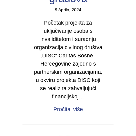
9 Aprila, 2024
Početak projekta za
uključivanje osoba s
invaliditetom i suradnju
organizacija civilnog društva
„DISC“ Caritas Bosne i
Hercegovine zajedno s
partnerskim organizacijama,
u okviru projekta DISC koji
se realizira zahvaljujući
financijskoj…
about Održane Info se
Pročitaj više