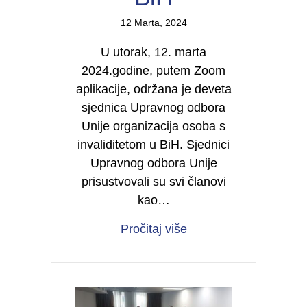
12 Marta, 2024
U utorak, 12. marta
2024.godine, putem Zoom
aplikacije, održana je deveta
sjednica Upravnog odbora
Unije organizacija osoba s
invaliditetom u BiH. Sjednici
Upravnog odbora Unije
prisustvovali su svi članovi
kao…
about Deveta sjednica
Pročitaj više