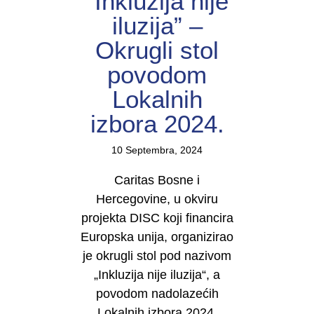
“Inkluzija nije
iluzija” –
Okrugli stol
povodom
Lokalnih
izbora 2024.
10 Septembra, 2024
Caritas Bosne i
Hercegovine, u okviru
projekta DISC koji financira
Europska unija, organizirao
je okrugli stol pod nazivom
„Inkluzija nije iluzija“, a
povodom nadolazećih
Lokalnih izbora 2024.