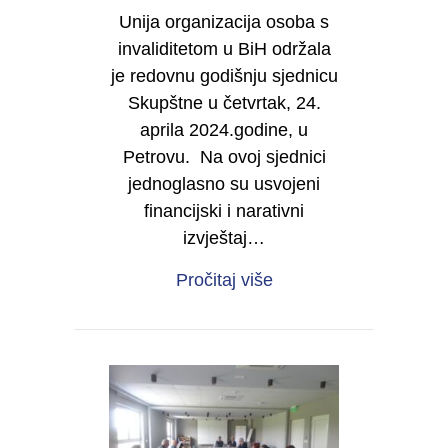
Unija organizacija osoba s
invaliditetom u BiH održala
je redovnu godišnju sjednicu
Skupštne u četvrtak, 24.
aprila 2024.godine, u
Petrovu. Na ovoj sjednici
jednoglasno su usvojeni
financijski i narativni
izvještaj…
about Održana redovna
Pročitaj više