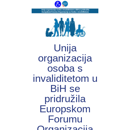
Unija
organizacija
osoba s
invaliditetom u
BiH se
pridružila
Europskom
Forumu
Organizacija