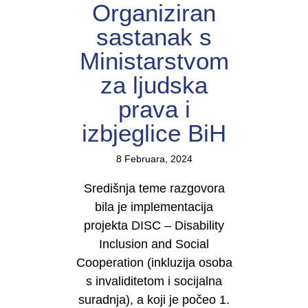
Organiziran
sastanak s
Ministarstvom
za ljudska
prava i
izbjeglice BiH
8 Februara, 2024
Središnja teme razgovora
bila je implementacija
projekta DISC – Disability
Inclusion and Social
Cooperation (inkluzija osoba
s invaliditetom i socijalna
suradnja), a koji je počeo 1.