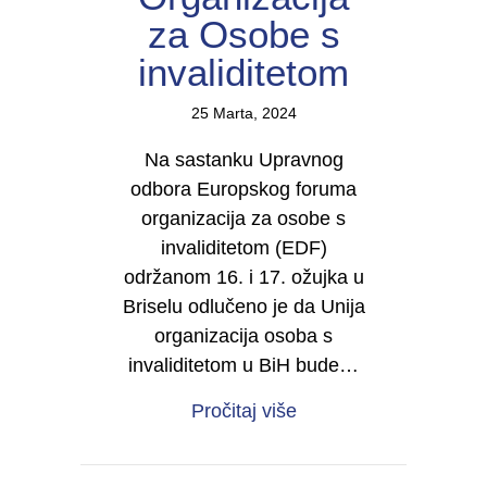
za Osobe s
invaliditetom
25 Marta, 2024
Na sastanku Upravnog
odbora Europskog foruma
organizacija za osobe s
invaliditetom (EDF)
održanom 16. i 17. ožujka u
Briselu odlučeno je da Unija
organizacija osoba s
invaliditetom u BiH bude…
about Unija organizac
Pročitaj više