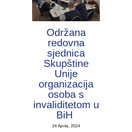
Održana
redovna
sjednica
Skupštine
Unije
organizacija
osoba s
invaliditetom u
BiH
24 Aprila, 2024