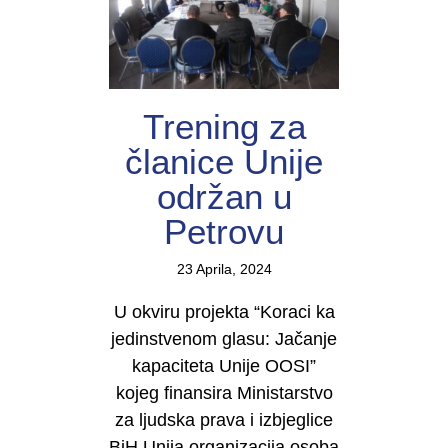
Trening za
članice Unije
održan u
Petrovu
23 Aprila, 2024
U okviru projekta “Koraci ka
jedinstvenom glasu: Jačanje
kapaciteta Unije OOSI”
kojeg finansira Ministarstvo
za ljudska prava i izbjeglice
BiH Unija organizacija osoba