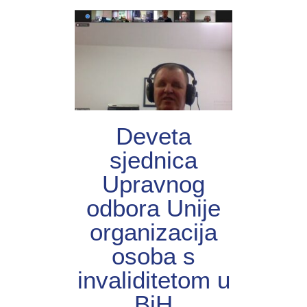
Deveta
sjednica
Upravnog
odbora Unije
organizacija
osoba s
invaliditetom u
BiH