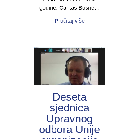
godine. Caritas Bosne…
about “Inkluzija nije i
Pročitaj više
Deseta
sjednica
Upravnog
odbora Unije